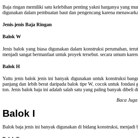
Baja ringan memiliki satu kelebihan penting yakni harganya yang mur
digunakan dalam pembuatan baut dan pengencang karena menawarkan
Jenis-jenis Baja Ringan
Balok W
Jenis balok yang biasa digunakan dalam konstruksi perumahan, terut
menjadi sangat bermanfaat untuk proyek tersebut. secara umum karena
Balok H
Yaitu jenis balok jenis ini banyak digunakan untuk konstruksi ban
panjang dan lebih berat daripada balok tipe W, cocok untuk fondasi 
ton. Jenis balok baja ini adalah salah satu yang paling banyak dibeli d
Baca Juga
Balok I
Balok baja jenis ini banyak digunakan di bidang konstruksi, menjadi