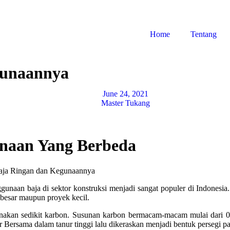
Home
Tentang
gunaannya
June 24, 2021
Master Tukang
gunaan Yang Berbeda
an baja di sektor konstruksi menjadi sangat populer di Indonesia. 
 besar maupun proyek kecil.
unakan sedikit karbon. Susunan karbon bermacam-macam mulai dari 
r Bersama dalam tanur tinggi lalu dikeraskan menjadi bentuk persegi p