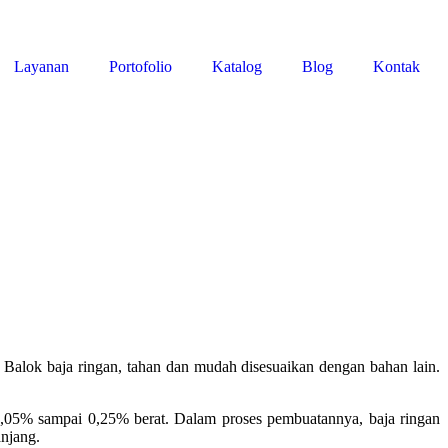
Layanan
Portofolio
Katalog
Blog
Kontak
Balok baja ringan, tahan dan mudah disesuaikan dengan bahan lain.
0,05% sampai 0,25% berat. Dalam proses pembuatannya, baja ringan
anjang.