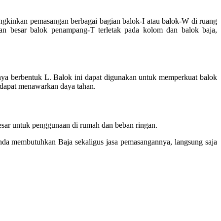
ngkinkan pemasangan berbagai bagian balok-I atau balok-W di ruang
an besar balok penampang-T terletak pada kolom dan balok baja,
nanya berbentuk L. Balok ini dapat digunakan untuk memperkuat balok
g dapat menawarkan daya tahan.
 besar untuk penggunaan di rumah dan beban ringan.
 Anda membutuhkan Baja sekaligus jasa pemasangannya, langsung saja