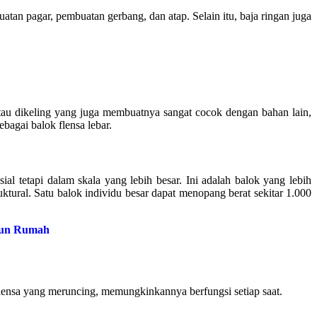
tan pagar, pembuatan gerbang, dan atap. Selain itu, baja ringan juga
 atau dikeling yang juga membuatnya sangat cocok dengan bahan lain,
bagai balok flensa lebar.
l tetapi dalam skala yang lebih besar. Ini adalah balok yang lebih
ktural. Satu balok individu besar dapat menopang berat sekitar 1.000
gun Rumah
flensa yang meruncing, memungkinkannya berfungsi setiap saat.