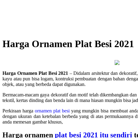
Harga Ornamen Plat Besi 2021
Harga Ornamen Plat Besi 2021
– Didalam arsitektur dan dekorati
kayu atau pun bisa logam, kontruksi pembuatan dengan bahan dengan p
objek, atau yang berbeda dapat digunakan.
Bermacam-macam gaya dekoratif dan motif telah dikembangkan dan i
tekstil, kertas dinding dan benda lain di mana hiasan mungkin bisa 
Perkiraan harga
ornamen plat besi
yang mungkin bisa membuat anda t
dengan ukuran dan ketebalan berbeda yang di atas permukaannya d
anda memesan gambar khusus,
Harga ornamen
plat besi 2021 itu sendiri
t