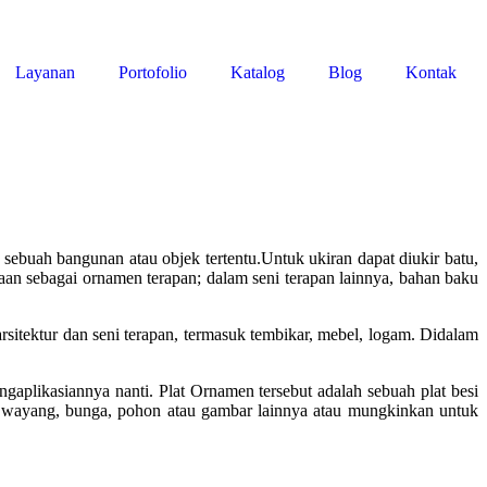
Layanan
Portofolio
Katalog
Blog
Kontak
sebuah bangunan atau objek tertentu.Untuk ukiran dapat diukir batu,
kaan sebagai ornamen terapan; dalam seni terapan lainnya, bahan baku
tektur dan seni terapan, termasuk tembikar, mebel, logam. Didalam
gaplikasiannya nanti. Plat Ornamen tersebut adalah sebuah plat besi
k wayang, bunga, pohon atau gambar lainnya atau mungkinkan untuk