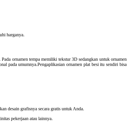
uhi harganya.
a. Pada ornamen tempa memiliki tekstur 3D sedangkan untuk ornamen
nal pada umumnya.Pengaplikasian ornamen plat besi itu sendiri bisa
n desain grafisnya secara gratis untuk Anda.
nitas pekerjaan atau lainnya.