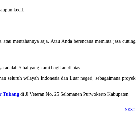
maupun kecil.
 atau mentahannya saja. Atau Anda berencana meminta jasa cutting
 adalah 5 hal yang kami bagikan di atas.
man seluruh wilayah Indonesia dan Luar negeri, sebagaimana proyek
r Tukang
di Jl Veteran No. 25 Selomanen Purwokerto Kabupaten
NEXT