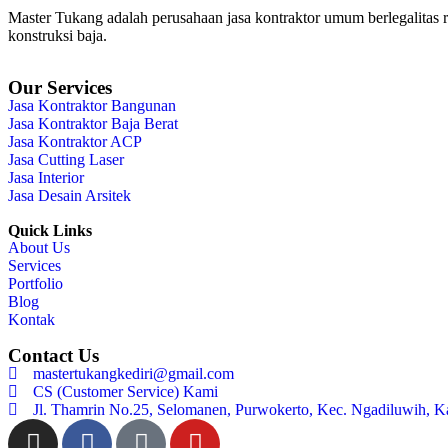
Master Tukang adalah perusahaan jasa kontraktor umum berlegalitas re
konstruksi baja.
Our Services
Jasa Kontraktor Bangunan
Jasa Kontraktor Baja Berat
Jasa Kontraktor ACP
Jasa Cutting Laser
Jasa Interior
Jasa Desain Arsitek
Quick Links
About Us
Services
Portfolio
Blog
Kontak
Contact Us
mastertukangkediri@gmail.com
CS (Customer Service) Kami
Jl. Thamrin No.25, Selomanen, Purwokerto, Kec. Ngadiluwih, K