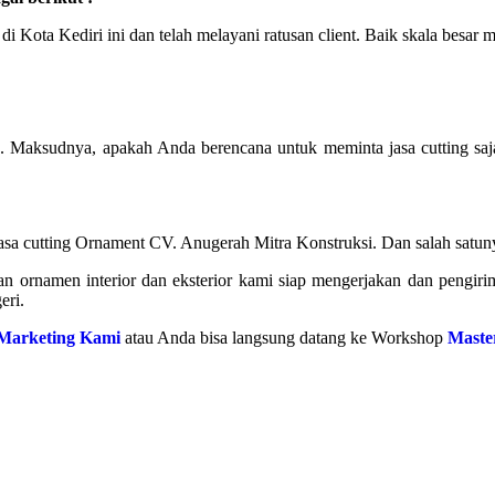
i Kota Kediri ini dan telah melayani ratusan client. Baik skala besar 
Maksudnya, apakah Anda berencana untuk meminta jasa cutting saja
sa cutting Ornament CV. Anugerah Mitra Konstruksi. Dan salah satunya
an ornamen interior dan eksterior kami siap mengerjakan dan pengiri
eri.
Marketing Kami
atau Anda bisa langsung datang ke Workshop
Maste