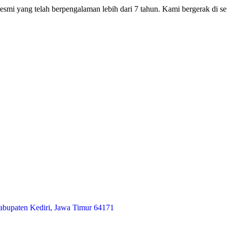
smi yang telah berpengalaman lebih dari 7 tahun. Kami bergerak di seg
abupaten Kediri, Jawa Timur 64171