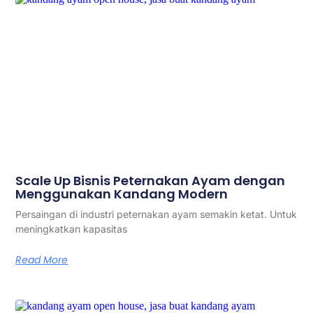
Scale Up Bisnis Peternakan Ayam dengan
Menggunakan Kandang Modern
Persaingan di industri peternakan ayam semakin ketat. Untuk
meningkatkan kapasitas
Read More