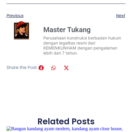
Previous
Next
Master Tukang
Perusahaan konstruksi berbadan hukum
dengan legalitas resmi dari
KEMENKUNHAM dengan pengalaman
lebih dari 7 tahun.
Share the Post:
Related Posts