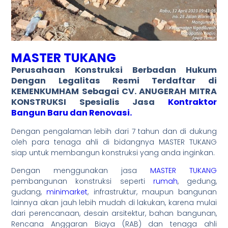
MASTER TUKANG
Perusahaan Konstruksi Berbadan Hukum
Dengan
Legalitas Resmi
Terdaftar di
KEMENKUMHAM Sebagai CV. ANUGERAH MITRA
KONSTRUKSI Spesialis Jasa
Kontraktor
Bangun Baru dan Renovasi.
Dengan pengalaman lebih dari 7 tahun dan di dukung
oleh para tenaga ahli di bidangnya MASTER TUKANG
siap untuk membangun konstruksi yang anda inginkan.
Dengan menggunakan jasa
MASTER TUKANG
pembangunan konstruksi seperti
rumah
, gedung,
gudang,
minimarket
, infrastruktur, maupun bangunan
lainnya akan jauh lebih mudah di lakukan, karena mulai
dari perencanaan, desain arsitektur, bahan bangunan,
Rencana Anggaran Biaya (RAB) dan tenaga ahli