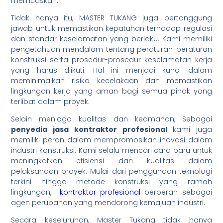
memuaskan.
Tidak hanya itu, MASTER TUKANG juga bertanggung
jawab untuk memastikan kepatuhan terhadap regulasi
dan standar keselamatan yang berlaku. Kami memiliki
pengetahuan mendalam tentang peraturan-peraturan
konstruksi serta prosedur-prosedur keselamatan kerja
yang harus diikuti. Hal ini menjadi kunci dalam
meminimalkan risiko kecelakaan dan memastikan
lingkungan kerja yang aman bagi semua pihak yang
terlibat dalam proyek.
Selain menjaga kualitas dan keamanan, Sebagai
penyedia jasa kontraktor profesional
kami juga
memiliki peran dalam mempromosikan inovasi dalam
industri konstruksi. Kami selalu mencari cara baru untuk
meningkatkan efisiensi dan kualitas dalam
pelaksanaan proyek. Mulai dari penggunaan teknologi
terkini hingga metode konstruksi yang ramah
lingkungan,
kontraktor profesional
berperan sebagai
agen perubahan yang mendorong kemajuan industri.
Secara keseluruhan, Master Tukang tidak hanya