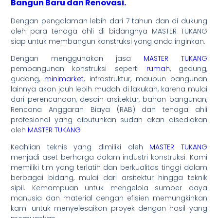
Bangun Baru dan Renovasi.
Dengan pengalaman lebih dari 7 tahun dan di dukung
oleh para tenaga ahli di bidangnya MASTER TUKANG
siap untuk membangun konstruksi yang anda inginkan.
Dengan menggunakan jasa
MASTER TUKANG
pembangunan konstruksi seperti
rumah
, gedung,
gudang,
minimarket
, infrastruktur, maupun bangunan
lainnya akan jauh lebih mudah di lakukan, karena mulai
dari perencanaan, desain arsitektur, bahan bangunan,
Rencana Anggaran Biaya (RAB) dan tenaga ahli
profesional yang dibutuhkan sudah akan disediakan
oleh
MASTER TUKANG
Keahlian teknis yang dimiliki oleh
MASTER TUKANG
menjadi aset berharga dalam industri konstruksi. Kami
memiliki tim yang terlatih dan berkualitas tinggi dalam
berbagai bidang, mulai dari arsitektur hingga teknik
sipil. Kemampuan untuk mengelola sumber daya
manusia dan material dengan efisien memungkinkan
kami untuk menyelesaikan proyek dengan hasil yang