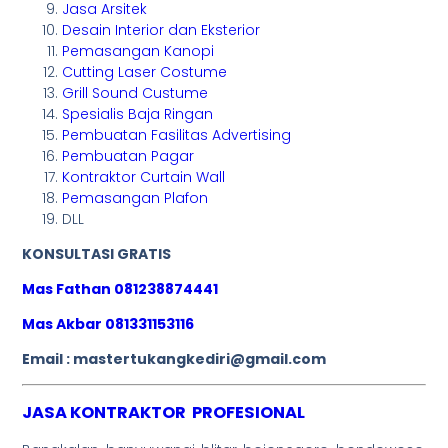
Jasa Arsitek
Desain Interior dan Eksterior
Pemasangan Kanopi
Cutting Laser Costume
Grill Sound Custume
Spesialis Baja Ringan
Pembuatan Fasilitas Advertising
Pembuatan Pagar
Kontraktor Curtain Wall
Pemasangan Plafon
DLL
KONSULTASI GRATIS
Mas Fathan 081238874441
Mas Akbar 081331153116
Email : mastertukangkediri@gmail.com
JASA KONTRAKTOR PROFESIONAL