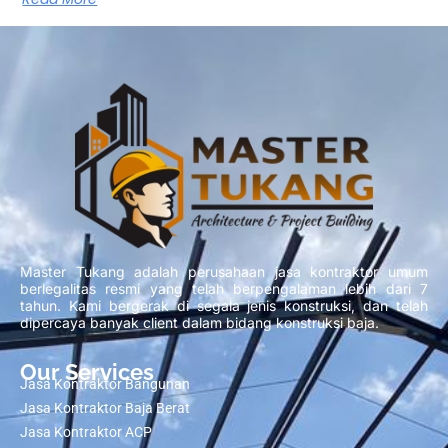
Master Tukang adalah perusahaan jasa kontraktor umum
berlegalitas resmi yang telah berpengalaman lebih dari 7
tahun. Kami bergerak di segala jenis konstruksi, dan telah
dipercaya banyak client dalam bidang konstruksi baja.
Our Services
Jasa Kontraktor Bangunan
Jasa Kontraktor Baja Berat
Jasa Kontraktor ACP