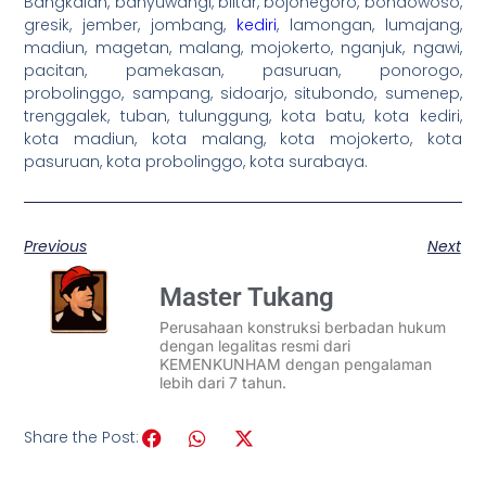
Bangkalan, banyuwangi, blitar, bojonegoro, bondowoso,
gresik, jember, jombang,
kediri
, lamongan, lumajang,
madiun, magetan, malang, mojokerto, nganjuk, ngawi,
pacitan, pamekasan, pasuruan, ponorogo,
probolinggo, sampang, sidoarjo, situbondo, sumenep,
trenggalek, tuban, tulunggung, kota batu, kota kediri,
kota madiun, kota malang, kota mojokerto, kota
pasuruan, kota probolinggo, kota surabaya.
Previous
Next
Master Tukang
Perusahaan konstruksi berbadan hukum
dengan legalitas resmi dari
KEMENKUNHAM dengan pengalaman
lebih dari 7 tahun.
Share the Post: