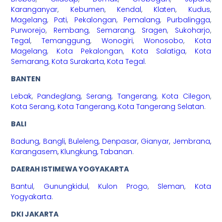
Karanganyar
,
Kebumen
,
Kendal
,
Klaten
,
Kudus
,
Magelang
,
Pati
,
Pekalongan
,
Pemalang
,
Purbalingga
,
Purworejo
,
Rembang
,
Semarang
,
Sragen
,
Sukoharjo
,
Tegal
,
Temanggung
,
Wonogiri
,
Wonosobo
,
Kota
Magelang
,
Kota Pekalongan
,
Kota Salatiga
,
Kota
Semarang
,
Kota Surakarta
,
Kota Tegal
.
BANTEN
Lebak
,
Pandeglang
,
Serang
,
Tangerang
,
Kota Cilegon
,
Kota Serang
,
Kota Tangerang
,
Kota Tangerang Selatan
.
BALI
Badung
,
Bangli
,
Buleleng
,
Denpasar
,
Gianyar
,
Jembrana
,
Karangasem
,
Klungkung
,
Tabanan
.
DAERAH ISTIMEWA YOGYAKARTA
Bantul
,
Gunungkidul
,
Kulon Progo
,
Sleman
,
Kota
Yogyakarta
.
DKI JAKARTA