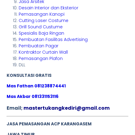
Jasa Arsitek
Desain Interior dan Eksterior
Pemasangan Kanopi
Cutting Laser Costume
Grill Sound Custume
Spesialis Baja Ringan
Pembuatan Fasilitas Advertising
Pembuatan Pagar
Kontraktor Curtain Wall
Pemasangan Plafon
DLL
KONSULTASI GRATIS
Mas Fathan 081238874441
Mas Akbar 081331153116
Email;
mastertukangkediri@gmail.com
JASA PEMASANGAN ACP KARANGASEM
JAWA TIMUR