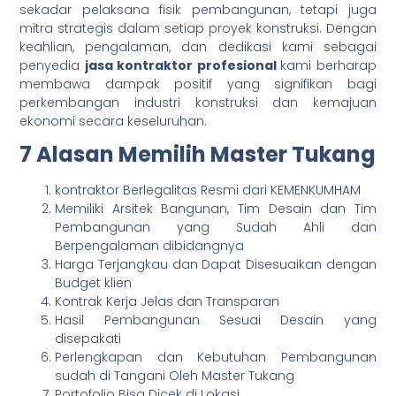
sekadar pelaksana fisik pembangunan, tetapi juga
mitra strategis dalam setiap proyek konstruksi. Dengan
keahlian, pengalaman, dan dedikasi kami sebagai
penyedia
jasa kontraktor profesional
kami berharap
membawa dampak positif yang signifikan bagi
perkembangan industri konstruksi dan kemajuan
ekonomi secara keseluruhan.
7 Alasan Memilih Master Tukang
kontraktor Berlegalitas Resmi dari KEMENKUMHAM
Memiliki Arsitek Bangunan, Tim Desain dan Tim
Pembangunan yang Sudah Ahli dan
Berpengalaman dibidangnya
Harga Terjangkau dan Dapat Disesuaikan dengan
Budget klien
Kontrak Kerja Jelas dan Transparan
Hasil Pembangunan Sesuai Desain yang
disepakati
Perlengkapan dan Kebutuhan Pembangunan
sudah di Tangani Oleh Master Tukang
Portofolio Bisa Dicek di Lokasi