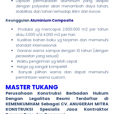
Lapisan permukaaan aluminium yang dilapisi
dengan polyester akan menambah daya tahan,
stabilitas dan tahan terhadap iklim dan korosi.
Keunggulan
Aluminium Composite
Produksi yg mencapai 2.600.000 m2 per tahun
atau 3.000 s/d 4.000 m2 per hari.
Kualitas bahan baku yg terjamin dan memenuhi
standart internasional.
Garansi warna sampai dengan 10 tahun (
dengan
perawatan yang sesuai
)
Waktu pengiriman yg lebih cepat
Harga yg sangat kompetitif.
Banyak pilihan warna dan dapat memenuhi
permintaan warna custom.
MASTER TUKANG
Perusahaan Konstruksi Berbadan Hukum
Dengan
Legalitas Resmi
Terdaftar di
KEMENKUMHAM Sebagai CV. ANUGERAH MITRA
KONSTRUKSI Spesialis Jasa
Kontraktor