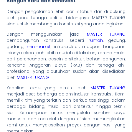
Bangun Baru dan Renovasi.
Dengan pengalaman lebih dari 7 tahun dan di dukung
oleh para tenaga ahli di bidangnya MASTER TUKANG
siap untuk membangun konstruksi yang anda inginkan.
Dengan menggunakan jasa
MASTER TUKANG
pembangunan konstruksi seperti
rumah
, gedung,
gudang,
minimarket
, infrastruktur, maupun bangunan
lainnya akan jauh lebih mudah di lakukan, karena mulai
dari perencanaan, desain arsitektur, bahan bangunan,
Rencana Anggaran Biaya (RAB) dan tenaga ahli
profesional yang dibutuhkan sudah akan disediakan
oleh
MASTER TUKANG
Keahlian teknis yang dimiliki oleh
MASTER TUKANG
menjadi aset berharga dalam industri konstruksi. Kami
memiliki tim yang terlatih dan berkualitas tinggi dalam
berbagai bidang, mulai dari arsitektur hingga teknik
sipil. Kemampuan untuk mengelola sumber daya
manusia dan material dengan efisien memungkinkan
kami untuk menyelesaikan proyek dengan hasil yang
memuaskan.