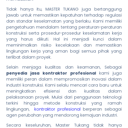
Tidak hanya itu, MASTER TUKANG juga bertanggung
jawab untuk memastikan kepatuhan terhadap regulasi
dan standar keselamatan yang berlaku. Kami memiliki
pengetahuan mendalam tentang peraturan-peraturan
konstruksi serta prosedur-prosedur keselamatan kerja
yang harus diikuti. Hal ini menjadi kunci dalam
meminimalkan risiko kecelakaan dan memastikan
lingkungan kerja yang aman bagi semua pihak yang
terlibat dalam proyek.
Selain menjaga kualitas dan keamanan, Sebagai
penyedia jasa kontraktor profesional
kami juga
memiliki peran dalam mempromosikan inovasi dalam
industri konstruksi. Kami selalu mencari cara baru untuk
meningkatkan efisiensi dan kualitas dalam
pelaksanaan proyek. Mulai dari penggunaan teknologi
terkini hingga metode konstruksi yang ramah
lingkungan,
kontraktor profesional
berperan sebagai
agen perubahan yang mendorong kemajuan industri.
Secara keseluruhan, Master Tukang tidak hanya