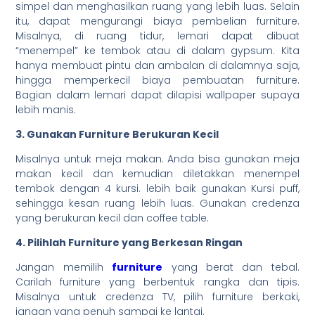
simpel dan menghasilkan ruang yang lebih luas. Selain
itu, dapat mengurangi biaya pembelian furniture.
Misalnya, di ruang tidur, lemari dapat dibuat
“menempel” ke tembok atau di dalam gypsum. Kita
hanya membuat pintu dan ambalan di dalamnya saja,
hingga memperkecil biaya pembuatan furniture.
Bagian dalam lemari dapat dilapisi wallpaper supaya
lebih manis.
3. Gunakan Furniture Berukuran Kecil
Misalnya untuk meja makan. Anda bisa gunakan meja
makan kecil dan kemudian diletakkan menempel
tembok dengan 4 kursi. lebih baik gunakan Kursi puff,
sehingga kesan ruang lebih luas. Gunakan credenza
yang berukuran kecil dan coffee table.
4. Pilihlah Furniture yang Berkesan Ringan
Jangan memilih
furniture
yang berat dan tebal.
Carilah furniture yang berbentuk rangka dan tipis.
Misalnya untuk credenza TV, pilih furniture berkaki,
jangan yang penuh sampai ke lantai.