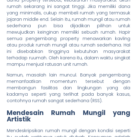
dunia property tersebut, kebutuhan masyarakat akan
rumah sekarang ini sangat tinggi. Jika memiliki dana
yang minimalis, cukup membeli rumah yang termasuk
jajaran middle end. Selain itu, rumah mungil atau rumah
sederhana pun bisa dijadikan pilihan untuk
mewujudkan keinginan memiliki sebuah rumah. Hapir
semua pengembang property menawarkan kavling
atau produk rumah mungil atau rumah sederhana. Hal
ini disebabkan tingginya kebutuhan masyarakat
terhadap ruumah. Oleh karena itu, dalam waktu singkat
mampu menjual ratusan unit rumah.
Namun, masalah lain muncul. Banyak pengembang
memanfaatkan momentum tersebut dengan
membangun fasilitas dan lingkungan yang ala
kadarnya seperti yang terlihat pada banyak kasus,
contohnya rumah sangat sederhana (RSS).
Mendesain Rumah Mungil yang
Artistik
Mendeskripsikan rumah mungil dengan kondisi seperti