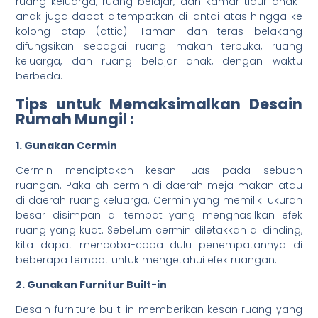
ruang keluarga, ruang belajar, dan kamar tidur anak-
anak juga dapat ditempatkan di lantai atas hingga ke
kolong atap (attic). Taman dan teras belakang
difungsikan sebagai ruang makan terbuka, ruang
keluarga, dan ruang belajar anak, dengan waktu
berbeda.
Tips untuk Memaksimalkan Desain
Rumah Mungil :
1. Gunakan Cermin
Cermin menciptakan kesan luas pada sebuah
ruangan. Pakailah cermin di daerah meja makan atau
di daerah ruang keluarga. Cermin yang memiliki ukuran
besar disimpan di tempat yang menghasilkan efek
ruang yang kuat. Sebelum cermin diletakkan di dinding,
kita dapat mencoba-coba dulu penempatannya di
beberapa tempat untuk mengetahui efek ruangan.
2. Gunakan Furnitur Built-in
Desain furniture built-in memberikan kesan ruang yang