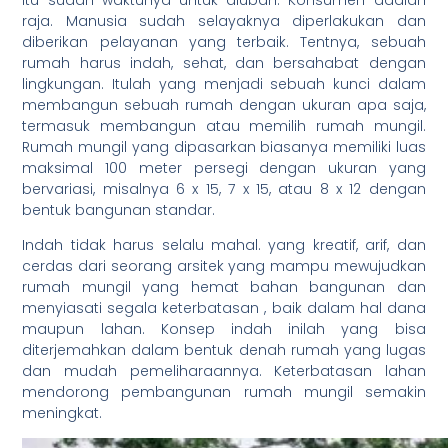
itu sudah waktunya untuk diubah. Konsumen adalah
raja. Manusia sudah selayaknya diperlakukan dan
diberikan pelayanan yang terbaik. Tentnya, sebuah
rumah harus indah, sehat, dan bersahabat dengan
lingkungan. Itulah yang menjadi sebuah kunci dalam
membangun sebuah rumah dengan ukuran apa saja,
termasuk membangun atau memilih rumah mungil.
Rumah mungil yang dipasarkan biasanya memiliki luas
maksimal 100 meter persegi dengan ukuran yang
bervariasi, misalnya 6 x 15, 7 x 15, atau 8 x 12 dengan
bentuk bangunan standar.
Indah tidak harus selalu mahal. yang kreatif, arif, dan
cerdas dari seorang arsitek yang mampu mewujudkan
rumah mungil yang hemat bahan bangunan dan
menyiasati segala keterbatasan , baik dalam hal dana
maupun lahan. Konsep indah inilah yang bisa
diterjemahkan dalam bentuk denah rumah yang lugas
dan mudah pemeliharaannya. Keterbatasan lahan
mendorong pembangunan rumah mungil semakin
meningkat.