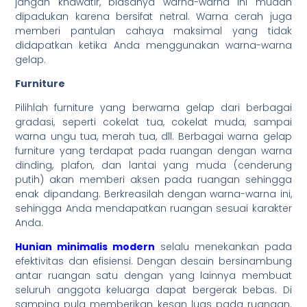
jangan khawatir, biasanya warna-warna ini mudah
dipadukan karena bersifat netral. Warna cerah juga
memberi pantulan cahaya maksimal yang tidak
didapatkan ketika Anda menggunakan warna-warna
gelap.
Furniture
Pilihlah furniture yang berwarna gelap dari berbagai
gradasi, seperti cokelat tua, cokelat muda, sampai
warna ungu tua, merah tua, dll. Berbagai warna gelap
furniture yang terdapat pada ruangan dengan warna
dinding, plafon, dan lantai yang muda (cenderung
putih) akan memberi aksen pada ruangan sehingga
enak dipandang. Berkreasilah dengan warna-warna ini,
sehingga Anda mendapatkan ruangan sesuai karakter
Anda.
Hunian minimalis modern
selalu menekankan pada
efektivitas dan efisiensi. Dengan desain bersinambung
antar ruangan satu dengan yang lainnya membuat
seluruh anggota keluarga dapat bergerak bebas. Di
samping pula memberikan kesan luas pada ruangan.