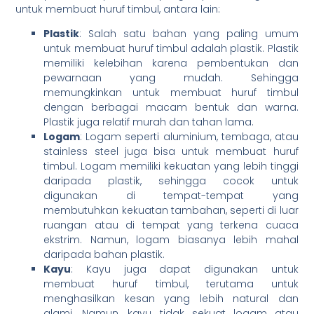
untuk membuat huruf timbul, antara lain:
Plastik
: Salah satu bahan yang paling umum
untuk membuat huruf timbul adalah plastik. Plastik
memiliki kelebihan karena pembentukan dan
pewarnaan yang mudah. Sehingga
memungkinkan untuk membuat huruf timbul
dengan berbagai macam bentuk dan warna.
Plastik juga relatif murah dan tahan lama.
Logam
: Logam seperti aluminium, tembaga, atau
stainless steel juga bisa untuk membuat huruf
timbul. Logam memiliki kekuatan yang lebih tinggi
daripada plastik, sehingga cocok untuk
digunakan di tempat-tempat yang
membutuhkan kekuatan tambahan, seperti di luar
ruangan atau di tempat yang terkena cuaca
ekstrim. Namun, logam biasanya lebih mahal
daripada bahan plastik.
Kayu
: Kayu juga dapat digunakan untuk
membuat huruf timbul, terutama untuk
menghasilkan kesan yang lebih natural dan
alami. Namun, kayu tidak sekuat logam atau