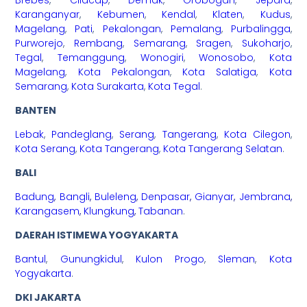
Karanganyar
,
Kebumen
,
Kendal
,
Klaten
,
Kudus
,
Magelang
,
Pati
,
Pekalongan
,
Pemalang
,
Purbalingga
,
Purworejo
,
Rembang
,
Semarang
,
Sragen
,
Sukoharjo
,
Tegal
,
Temanggung
,
Wonogiri
,
Wonosobo
,
Kota
Magelang
,
Kota Pekalongan
,
Kota Salatiga
,
Kota
Semarang
,
Kota Surakarta
,
Kota Tegal
.
BANTEN
Lebak
,
Pandeglang
,
Serang
,
Tangerang
,
Kota Cilegon
,
Kota Serang
,
Kota Tangerang
,
Kota Tangerang Selatan
.
BALI
Badung
,
Bangli
,
Buleleng
,
Denpasar
,
Gianyar
,
Jembrana
,
Karangasem
,
Klungkung
,
Tabanan
.
DAERAH ISTIMEWA YOGYAKARTA
Bantul
,
Gunungkidul
,
Kulon Progo
,
Sleman
,
Kota
Yogyakarta
.
DKI JAKARTA