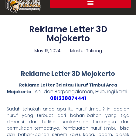
Reklame Letter 3D
Mojokerto
May 13, 2024
Master Tukang
Reklame Letter 3D Mojokerto
Reklame Letter 3d atau Huruf Timbul Area
Ahli dan Berpengalaman, Hubungi kami :
Mojokerto
|
081238874441
Sudah tahukah anda apa itu huruf timbul? Ini adalah
huruf yang terbuat dari bahan-bahan yang tiga
dimensi dan terlihat seolah-olah terbangun dari
permukaan tempatnya. Pembuatan huruf timbul bisa
dari bahan-bahan seperti kayu, kaca, logam, plastik