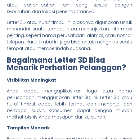
atau bahan-bahan lain yang sesuai dengan
kebutuhan dan lokasi penempatannya.
Letter 3D atau huruf timbul ini biasanya digunakan untuk
menandai suatu tempat atau menunjukkan informasi
penting, seperti nama perusahaan, alamat, atau nomor
telepon. Huruf timbul ini juga bisa untuk menghias suatu
tempat atau memperindah suasana.
Bagaimana Letter 3D Bisa
Menarik Perhatian Pelanggan?
Visibilitas Meningkat
Anda dapat mengaplikasikan logo atau nama
perusahaan menggunakan letter 3D ini. Letter 3D atau
huruf timbul dapat lebih terlihat dan menonjol dari
berbagai sudut. Konsumen dapat dengan mudah
melihat bisnis Anda meskipun dari kejauhan.
Tampilan Menarik
Bahan iklan ini dapat disesuaikan dan dibentuk menjadi