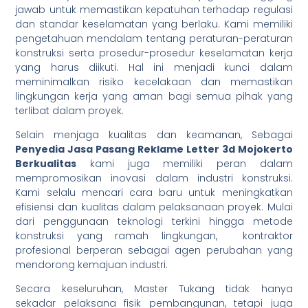
jawab untuk memastikan kepatuhan terhadap regulasi
dan standar keselamatan yang berlaku. Kami memiliki
pengetahuan mendalam tentang peraturan-peraturan
konstruksi serta prosedur-prosedur keselamatan kerja
yang harus diikuti. Hal ini menjadi kunci dalam
meminimalkan risiko kecelakaan dan memastikan
lingkungan kerja yang aman bagi semua pihak yang
terlibat dalam proyek.
Selain menjaga kualitas dan keamanan, Sebagai
Penyedia Jasa Pasang Reklame Letter 3d Mojokerto
Berkualitas
kami juga memiliki peran dalam
mempromosikan inovasi dalam industri konstruksi.
Kami selalu mencari cara baru untuk meningkatkan
efisiensi dan kualitas dalam pelaksanaan proyek. Mulai
dari penggunaan teknologi terkini hingga metode
konstruksi yang ramah lingkungan, kontraktor
profesional berperan sebagai agen perubahan yang
mendorong kemajuan industri.
Secara keseluruhan, Master Tukang tidak hanya
sekadar pelaksana fisik pembangunan, tetapi juga