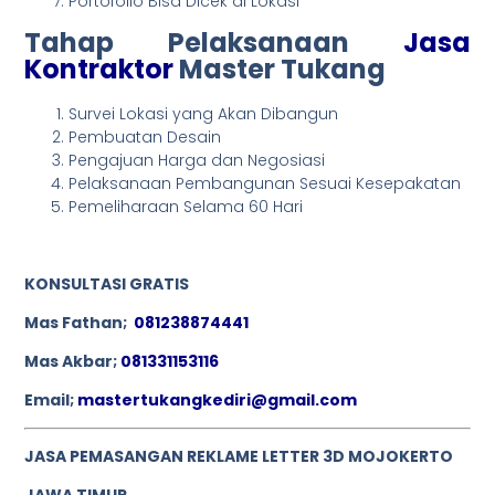
Portofolio Bisa Dicek di Lokasi
Tahap Pelaksanaan
Jasa
Kontraktor
Master Tukang
Survei Lokasi yang Akan Dibangun
Pembuatan Desain
Pengajuan Harga dan Negosiasi
Pelaksanaan Pembangunan Sesuai Kesepakatan
Pemeliharaan Selama 60 Hari
KONSULTASI GRATIS
Mas Fathan;
081238874441
Mas Akbar;
081331153116
Email;
mastertukangkediri@gmail.com
JASA PEMASANGAN REKLAME LETTER 3D MOJOKERTO
JAWA TIMUR