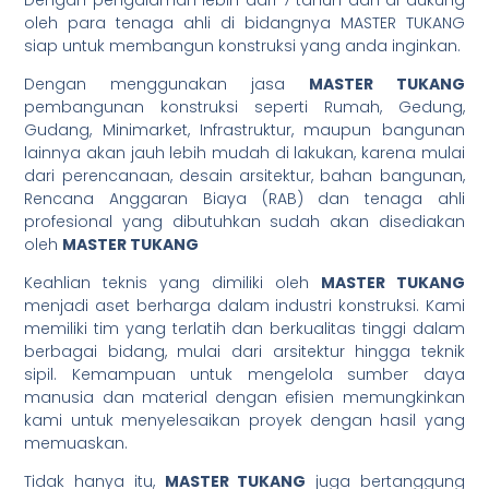
Dengan pengalaman lebih dari 7 tahun dan di dukung
oleh para tenaga ahli di bidangnya MASTER TUKANG
siap untuk membangun konstruksi yang anda inginkan.
Dengan menggunakan jasa
MASTER TUKANG
pembangunan konstruksi seperti Rumah, Gedung,
Gudang, Minimarket, Infrastruktur, maupun bangunan
lainnya akan jauh lebih mudah di lakukan, karena mulai
dari perencanaan, desain arsitektur, bahan bangunan,
Rencana Anggaran Biaya (RAB) dan tenaga ahli
profesional yang dibutuhkan sudah akan disediakan
oleh
MASTER TUKANG
Keahlian teknis yang dimiliki oleh
MASTER TUKANG
menjadi aset berharga dalam industri konstruksi. Kami
memiliki tim yang terlatih dan berkualitas tinggi dalam
berbagai bidang, mulai dari arsitektur hingga teknik
sipil. Kemampuan untuk mengelola sumber daya
manusia dan material dengan efisien memungkinkan
kami untuk menyelesaikan proyek dengan hasil yang
memuaskan.
Tidak hanya itu,
MASTER TUKANG
juga bertanggung