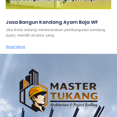
Jasa Bangun Kandang Ayam Baja WF
Jika Anda sedang merencanakan pembangunan kandang
ayam, memilih struktur yang
Read More