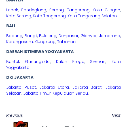
BANTEN
Lebak
,
Pandeglang
,
Serang
,
Tangerang
,
Kota Cilegon
,
Kota Serang
,
Kota Tangerang
,
Kota Tangerang Selatan
.
BALI
Badung
,
Bangli
,
Buleleng
,
Denpasar
,
Gianyar
,
Jembrana
,
Karangasem
,
Klungkung
,
Tabanan
.
DAERAH ISTIMEWA YOGYAKARTA
Bantul
,
Gunungkidul
,
Kulon Progo
,
Sleman
,
Kota
Yogyakarta
.
DKI JAKARTA
Jakarta Pusat
,
Jakarta Utara
,
Jakarta Barat
,
Jakarta
Selatan
,
Jakarta Timur
,
Kepulauan Seribu
.
Previous
Next