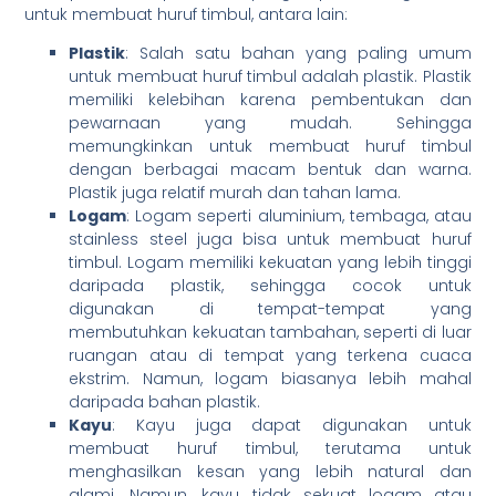
untuk membuat huruf timbul, antara lain:
Plastik
: Salah satu bahan yang paling umum
untuk membuat huruf timbul adalah plastik. Plastik
memiliki kelebihan karena pembentukan dan
pewarnaan yang mudah. Sehingga
memungkinkan untuk membuat huruf timbul
dengan berbagai macam bentuk dan warna.
Plastik juga relatif murah dan tahan lama.
Logam
: Logam seperti aluminium, tembaga, atau
stainless steel juga bisa untuk membuat huruf
timbul. Logam memiliki kekuatan yang lebih tinggi
daripada plastik, sehingga cocok untuk
digunakan di tempat-tempat yang
membutuhkan kekuatan tambahan, seperti di luar
ruangan atau di tempat yang terkena cuaca
ekstrim. Namun, logam biasanya lebih mahal
daripada bahan plastik.
Kayu
: Kayu juga dapat digunakan untuk
membuat huruf timbul, terutama untuk
menghasilkan kesan yang lebih natural dan
alami. Namun, kayu tidak sekuat logam atau