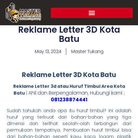
Reklame Letter 3D Kota
Batu
May 13, 2024
Master Tukang
Reklame Letter 3D Kota Batu
Reklame Letter 3d atau Huruf Timbul Area Kota
Ahli dan Berpengalaman, Hubungi kami :
Batu
|
081238874441
Sudah tahukah anda apa itu huruf timbul? Ini adalah
huruf yang terbuat dari bahan-bahan yang tiga
dimensi dan terlihat seolah-olah terbangun dari
permukaan tempatnya. Pembuatan huruf timbul bisa
dari bahan-bahan seperti kayu, kaca, logam, plastik