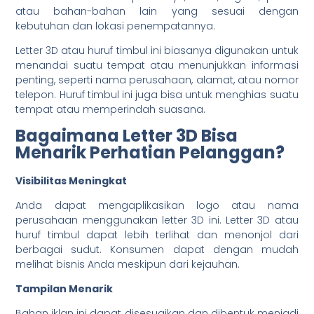
atau bahan-bahan lain yang sesuai dengan
kebutuhan dan lokasi penempatannya.
Letter 3D atau huruf timbul ini biasanya digunakan untuk
menandai suatu tempat atau menunjukkan informasi
penting, seperti nama perusahaan, alamat, atau nomor
telepon. Huruf timbul ini juga bisa untuk menghias suatu
tempat atau memperindah suasana.
Bagaimana Letter 3D Bisa
Menarik Perhatian Pelanggan?
Visibilitas Meningkat
Anda dapat mengaplikasikan logo atau nama
perusahaan menggunakan letter 3D ini. Letter 3D atau
huruf timbul dapat lebih terlihat dan menonjol dari
berbagai sudut. Konsumen dapat dengan mudah
melihat bisnis Anda meskipun dari kejauhan.
Tampilan Menarik
Bahan iklan ini dapat disesuaikan dan dibentuk menjadi