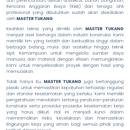
dari perencanaan, desain arsitektur, bahan bangunan,
Rencana Anggaran Biaya (RAB) dan tenaga ahli
profesional yang dibutuhkan sudah akan disediakan
oleh
MASTER TUKANG
Keahlian teknis yang dimiliki oleh
MASTER TUKANG
menjadi aset berharga dalam industri konstruksi. Kami
memiliki tim yang terlatih dan berkualitas tinggi dalam
berbagai bidang, mulai dari arsitektur hingga teknik
sipil. Kemampuan untuk mengelola sumber daya
manusia dan material dengan efisien memungkinkan
kami untuk menyelesaikan proyek dengan hasil yang
memuaskan.
Tidak hanya itu,
MASTER TUKANG
juga bertanggung
jawab untuk memastikan kepatuhan terhadap regulasi
dan standar keselamatan yang berlaku. Kami memiliki
pengetahuan mendalam tentang peraturan-peraturan
konstruksi serta prosedur-prosedur keselamatan kerja
yang harus diikuti. Hal ini menjadi kunci dalam
meminimalkan risiko kecelakaan dan memastikan
lingkungan kerja yang aman bagi semua pihak yang