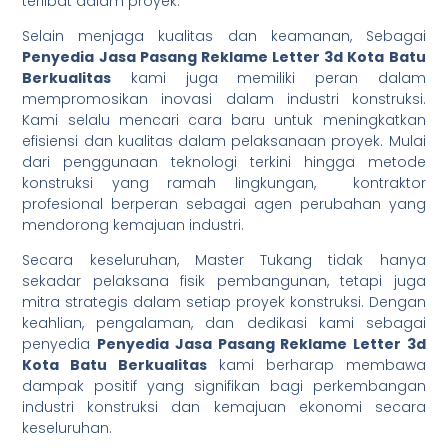
terlibat dalam proyek.
Selain menjaga kualitas dan keamanan, Sebagai
Penyedia Jasa Pasang Reklame Letter 3d Kota Batu
Berkualitas
kami juga memiliki peran dalam
mempromosikan inovasi dalam industri konstruksi.
Kami selalu mencari cara baru untuk meningkatkan
efisiensi dan kualitas dalam pelaksanaan proyek. Mulai
dari penggunaan teknologi terkini hingga metode
konstruksi yang ramah lingkungan, kontraktor
profesional berperan sebagai agen perubahan yang
mendorong kemajuan industri.
Secara keseluruhan, Master Tukang tidak hanya
sekadar pelaksana fisik pembangunan, tetapi juga
mitra strategis dalam setiap proyek konstruksi. Dengan
keahlian, pengalaman, dan dedikasi kami sebagai
penyedia
Penyedia Jasa Pasang Reklame Letter 3d
Kota Batu Berkualitas
kami berharap membawa
dampak positif yang signifikan bagi perkembangan
industri konstruksi dan kemajuan ekonomi secara
keseluruhan.