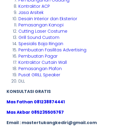
Kontraktor ACP
Jasa Arsitek
Desain Interior dan Eksterior
Pemasangan Kanopi
Cutting Laser Costume
Grill Sound Custom
Spesialis Baja Ringan
Pembuatan Fasilitas Advertising
Pembuatan Pagar
Kontraktor Curtain Wall
Pemasangan Plafon
Pusat GRILL Speaker
DLL
KONSULTASI GRATIS
Mas Fathan 081238874441
Mas Akbar 085235505767
Email : mastertukangkediri@gmail.com