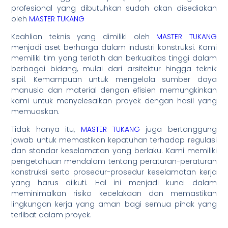
profesional yang dibutuhkan sudah akan disediakan
oleh
MASTER TUKANG
Keahlian teknis yang dimiliki oleh
MASTER TUKANG
menjadi aset berharga dalam industri konstruksi. Kami
memiliki tim yang terlatih dan berkualitas tinggi dalam
berbagai bidang, mulai dari arsitektur hingga teknik
sipil. Kemampuan untuk mengelola sumber daya
manusia dan material dengan efisien memungkinkan
kami untuk menyelesaikan proyek dengan hasil yang
memuaskan.
Tidak hanya itu,
MASTER TUKANG
juga bertanggung
jawab untuk memastikan kepatuhan terhadap regulasi
dan standar keselamatan yang berlaku. Kami memiliki
pengetahuan mendalam tentang peraturan-peraturan
konstruksi serta prosedur-prosedur keselamatan kerja
yang harus diikuti. Hal ini menjadi kunci dalam
meminimalkan risiko kecelakaan dan memastikan
lingkungan kerja yang aman bagi semua pihak yang
terlibat dalam proyek.