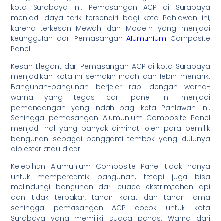
kota Surabaya ini. Pemasangan ACP di Surabaya
menjadi daya tarik tersendiri bagi kota Pahlawan ini,
karena terkesan Mewah dan Modern yang menjadi
keunggulan dari Pemasangan
Alumunium
Composite
Panel.
Kesan Elegant dari Pemasangan ACP di kota Surabaya
menjadikan kota ini semakin indah dan lebih menarik.
Bangunan-bangunan berjejer rapi dengan warna-
warna yang tegas dari panel ini menjadi
pemandangan yang indah bagi kota Pahlawan ini.
Sehingga pemasangan Alumunium Composite Panel
menjadi hal yang banyak diminati oleh para pemilik
bangunan sebagai pengganti tembok yang dulunya
diplester atau dicat.
Kelebihan Alumunium Composite Panel tidak hanya
untuk mempercantik bangunan, tetapi juga bisa
melindungi bangunan dari cuaca ekstrim,tahan api
dan tidak terbakar, tahan karat dan tahan lama
sehingga pemasangan ACP cocok untuk kota
Surabaya yang memiliki cuaca panas. Warna dari