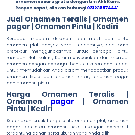
ornamen secara gratis dengan tim Ahli Kami.
Respon cepat, silakan hubungi
081238874441.
Jual Ornamen Teralis | Ornamen
pagar | Ornamen Pintu | Kediri
Berbagai macam dekoratif dan motif dari pintu
ornamen plat banyak sekali macamnya, dan para
arsitektur menggunakannya untuk berbagai pintu
ruangan. Nah kali ini, Kami menyediakan dan menjual
ornamen dengan berbagai bentuk, ukuran dan model
untuk memudahkan Anda dalam mendapatkan produk
ornamen. Mulai dari ornamen teralis, ornamen pagar
dan ornamen pintu.
Harga Ornamen Teralis |
Ornamen
pagar
| Ornamen
Pintu | Kediri
Sedangkan untuk harga pintu ornamen plat, ornamen
pagar dan atau ornamen sekat ruangan bervariatif
tergantung bahan serta ukuran yang Anda pilih.