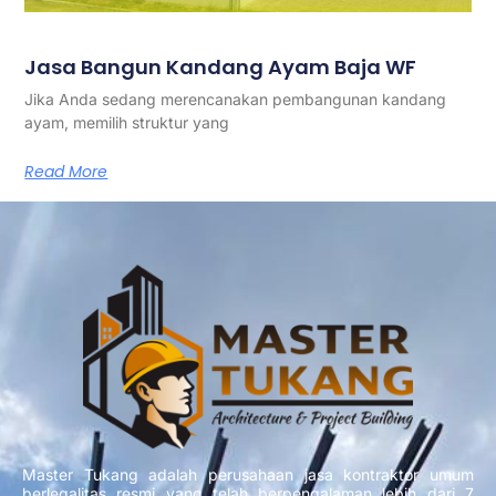
Jasa Bangun Kandang Ayam Baja WF
Jika Anda sedang merencanakan pembangunan kandang
ayam, memilih struktur yang
Read More
Master Tukang adalah perusahaan jasa kontraktor umum
berlegalitas resmi yang telah berpengalaman lebih dari 7