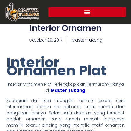
Interior Ornamen
October 20, 2017
Master Tukang
Interior
Ornamen Plat
Interior Ornamen Plat Terlengkap dan Termurah? Hanya
di
Master Tukang
Sebagian dari kita mungkin memiliki selera seni
internasional dalam hal dekorasi untuk rumah dan
bangunan lainnya. Salah satu dekorasi yang tersebut
adalah ornamen. Pada rumah mewah, biasanya
memiliki tekstur dinding yang memiliki motif ornamen