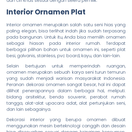
dan ciri khas sesuai dengan selera pemilik.
Interior Ornamen Plat
Interior ornamen merupakan salah satu seni hias yang
paling elegan, bisa terlihat indah jika sudah terpasang
pada bangunan. Untuk itu, Anda bisa memilih ornamen
sebagai hiasan pada interior rumah. Terdapat
berbagai pilihan bahan untuk ornamen ini, seperti plat
besi, galvanis, stainless, pvc board, kayu, dan lain-lain.
Selain bertujuan untuk memperindah ruangan,
ornamen merupakan sebuah karya seni turun temurun
yang sudah menjadi warisan masyarakat Indonesia.
Peranan dekorasi ornamen sangat besar, hal ini dapat
dilihat penerapannya dalam berbagai hal, meliputi:
bidang arsitektur, benda souvenir, perabot rumah
tangga, alat-alat upacara adat, alat pertunjukan seni,
dan lain sebagainya.
Dekorasi interior yang berupa ornamen dibuat
menggunakan mesin berteknologi canggih dan desain
bisa disesuaikan sesuai dengan keinginan konsumen.