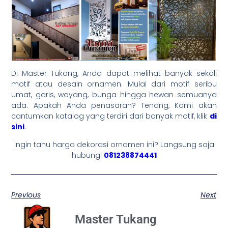
Di Master Tukang, Anda dapat melihat banyak sekali
motif atau desain ornamen. Mulai dari motif seribu
umat, garis, wayang, bunga hingga hewan semuanya
ada. Apakah Anda penasaran? Tenang, Kami akan
cantumkan katalog yang terdiri dari banyak motif, klik
di
sini
.
Ingin tahu harga dekorasi ornamen ini? Langsung saja
hubungi
081238874441
Previous
Next
Master Tukang