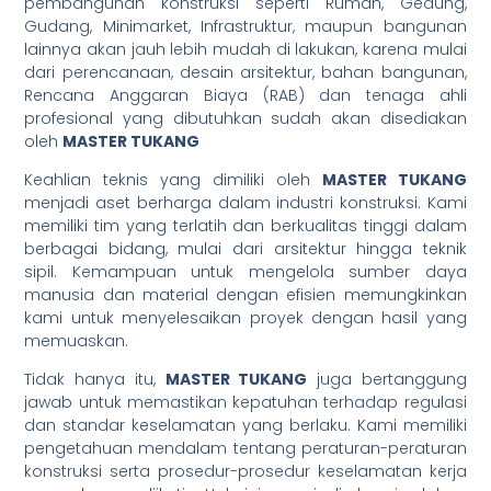
pembangunan konstruksi seperti Rumah, Gedung,
Gudang, Minimarket, Infrastruktur, maupun bangunan
lainnya akan jauh lebih mudah di lakukan, karena mulai
dari perencanaan, desain arsitektur, bahan bangunan,
Rencana Anggaran Biaya (RAB) dan tenaga ahli
profesional yang dibutuhkan sudah akan disediakan
oleh
MASTER TUKANG
Keahlian teknis yang dimiliki oleh
MASTER TUKANG
menjadi aset berharga dalam industri konstruksi. Kami
memiliki tim yang terlatih dan berkualitas tinggi dalam
berbagai bidang, mulai dari arsitektur hingga teknik
sipil. Kemampuan untuk mengelola sumber daya
manusia dan material dengan efisien memungkinkan
kami untuk menyelesaikan proyek dengan hasil yang
memuaskan.
Tidak hanya itu,
MASTER TUKANG
juga bertanggung
jawab untuk memastikan kepatuhan terhadap regulasi
dan standar keselamatan yang berlaku. Kami memiliki
pengetahuan mendalam tentang peraturan-peraturan
konstruksi serta prosedur-prosedur keselamatan kerja