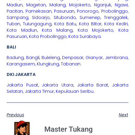
Madiun
,
Magetan
,
Malang
,
Mojokerto
,
Nganjuk
,
Ngawi
,
Pacitan
,
Pamekasan
,
Pasuruan
,
Ponorogo
,
Probolinggo
,
Sampang
,
Sidoarjo
,
Situbondo
,
Sumenep
,
Trenggalek
,
Tuban
,
Tulungagung
,
Kota Batu
,
Kota Blitar
,
Kota Kediri
,
Kota Madiun
,
Kota Malang
,
Kota Mojokerto
,
Kota
Pasuruan
,
Kota Probolinggo
,
Kota Surabaya
.
BALI
Badung
,
Bangli
,
Buleleng
,
Denpasar
,
Gianyar
,
Jembrana
,
Karangasem
,
Klungkung
,
Tabanan
.
DKI JAKARTA
Jakarta Pusat
,
Jakarta Utara
,
Jakarta Barat
,
Jakarta
Selatan
,
Jakarta Timur
,
Kepulauan Seribu
.
Previous
Next
Master Tukang