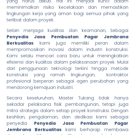
yang harus diikuti. Hal ini menjadi kunci dalam
meminimalkan risiko kecelakaan dan memastikan
lingkungan kerja yang aman bagi semua pihak yang
terlibat dalam proyek.
Selain menjaga kualitas dan keamanan, Sebagai
Penyedia Jasa Pembuatan Pagar Jembrana
Berkualitas
kami juga memiliki peran dalam
mempromosikan inovasi dalam industri konstruksi.
Kami selalu mencari cara baru untuk meningkatkan
efisiensi dan kualitas dalam pelaksanaan proyek. Mulai
dari penggunaan teknologi terkini hingga metode
konstruksi yang ramah lingkungan, kontraktor
profesional berperan sebagai agen perubahan yang
mendorong kemajuan industri.
Secara keseluruhan, Master Tukang tidak hanya
sekadar pelaksana fisik pembangunan, tetapi juga
mitra strategis dalam setiap proyek konstruksi. Dengan
keahlian, pengalaman, dan dedikasi kami sebagai
penyedia
Penyedia Jasa Pembuatan Pagar
Jembrana Berkualitas
kami berharap membawa