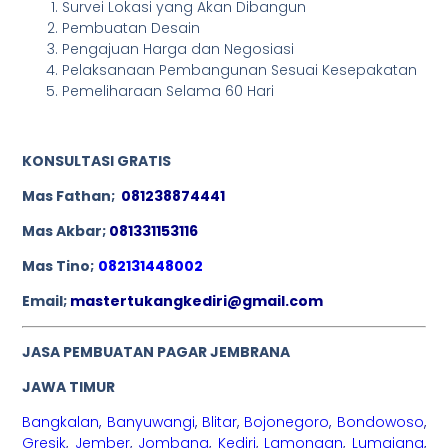
Survei Lokasi yang Akan Dibangun
Pembuatan Desain
Pengajuan Harga dan Negosiasi
Pelaksanaan Pembangunan Sesuai Kesepakatan
Pemeliharaan Selama 60 Hari
KONSULTASI GRATIS
Mas Fathan;
081238874441
Mas Akbar;
081331153116
Mas Tino;
082131448002
Email;
mastertukangkediri@gmail.com
JASA PEMBUATAN PAGAR JEMBRANA
JAWA TIMUR
Bangkalan
,
Banyuwangi
,
Blitar
,
Bojonegoro
,
Bondowoso
,
Gresik
,
Jember
,
Jombang
,
Kediri
,
Lamongan
,
Lumajang
,