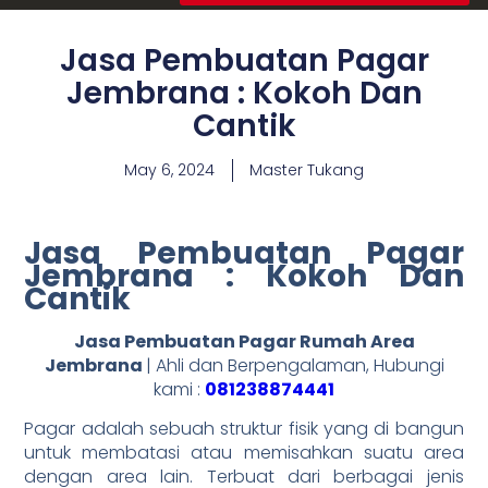
Jasa Pembuatan Pagar
Jembrana : Kokoh Dan
Cantik
May 6, 2024
Master Tukang
Jasa Pembuatan Pagar
Jembrana : Kokoh Dan
Cantik
Jasa Pembuatan Pagar Rumah Area
Jembrana
| Ahli dan Berpengalaman, Hubungi
kami :
081238874441
Pagar adalah sebuah struktur fisik yang di bangun
untuk membatasi atau memisahkan suatu area
dengan area lain. Terbuat dari berbagai jenis