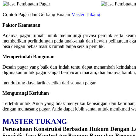
Contoh Pagar dan Gerbang Buatan
Master Tukang
Faktor Keamanan
Adanya pagar rumah untuk melindungi privasi pemilik serta kea
memberikan perlindungan pada anak-anak dan hewan peliharaan agar 
bisa dengan bebas masuk rumah tanpa seizin pemilik.
Memperindah Bangunan
Desain pagar yang baik dan indah tentu dapat menambah keindaha
digunakan untuk pagar sangat bermacam-macam, diantaranya bambu, kay
mendukung daya tarik estetika dari sebuah pagar.
Mengurangi Keriuhan
Terlebih untuk Anda yang tidak menyukai kebisingan dan keriuhan,
dengan memasang pagar, Anda dapat lebih santai untuk menikmati w
MASTER TUKANG
Perusahaan Konstruksi Berbadan Hukum Dengan
L
Spesialis Jasa
Kontraktor Bangun Baru dan Renovas