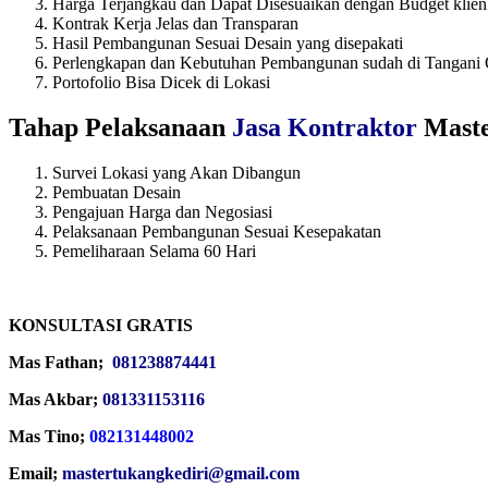
Harga Terjangkau dan Dapat Disesuaikan dengan Budget klien
Kontrak Kerja Jelas dan Transparan
Hasil Pembangunan Sesuai Desain yang disepakati
Perlengkapan dan Kebutuhan Pembangunan sudah di Tangani 
Portofolio Bisa Dicek di Lokasi
Tahap Pelaksanaan
Jasa Kontraktor
Maste
Survei Lokasi yang Akan Dibangun
Pembuatan Desain
Pengajuan Harga dan Negosiasi
Pelaksanaan Pembangunan Sesuai Kesepakatan
Pemeliharaan Selama 60 Hari
KONSULTASI GRATIS
Mas Fathan;
081238874441
Mas Akbar;
081331153116
Mas Tino;
082131448002
Email;
mastertukangkediri@gmail.com