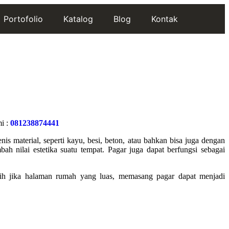
Portofolio
Katalog
Blog
Kontak
i :
081238874441
is material, seperti kayu, besi, beton, atau bahkan bisa juga dengan
h nilai estetika suatu tempat. Pagar juga dapat berfungsi sebagai
ih jika halaman rumah yang luas, memasang pagar dapat menjadi