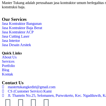
Master Tukang adalah perusahaan jasa kontraktor umum berlegalitas re
konstruksi baja.
Our Services
Jasa Kontraktor Bangunan
Jasa Kontraktor Baja Berat
Jasa Kontraktor ACP
Jasa Cutting Laser
Jasa Interior
Jasa Desain Arsitek
Quick Links
About Us
Services
Portfolio
Blog
Kontak
Contact Us
mastertukangkediri@gmail.com
CS (Customer Service) Kami
Jl. Thamrin No.25, Selomanen, Purwokerto, Kec. Ngadiluwih, K