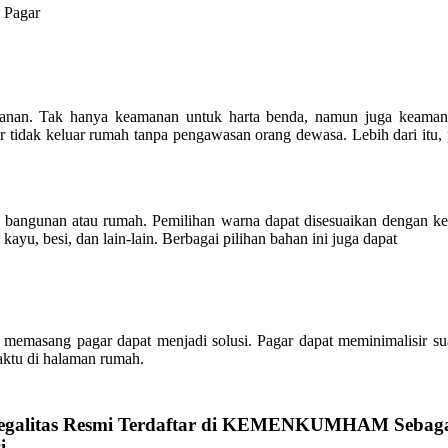
manan. Tak hanya keamanan untuk harta benda, namun juga keamana
tidak keluar rumah tanpa pengawasan orang dewasa. Lebih dari itu, p
n bangunan atau rumah. Pemilihan warna dapat disesuaikan dengan k
u, besi, dan lain-lain. Berbagai pilihan bahan ini juga dapat
 memasang pagar dapat menjadi solusi. Pagar dapat meminimalisir s
aktu di halaman rumah.
egalitas Resmi
Terdaftar di KEMENKUMHAM Seba
i.