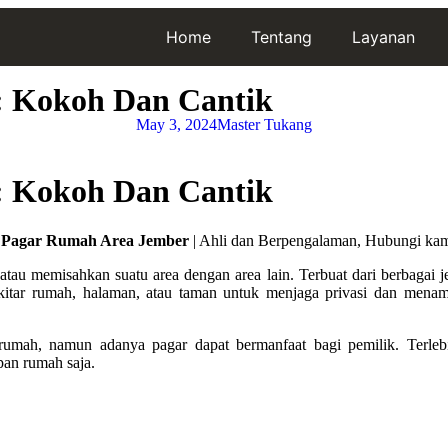
Home
Tentang
Layanan
: Kokoh Dan Cantik
May 3, 2024
Master Tukang
: Kokoh Dan Cantik
 Pagar Rumah Area Jember
| Ahli dan Berpengalaman, Hubungi kam
tau memisahkan suatu area dengan area lain. Terbuat dari berbagai jen
itar rumah, halaman, atau taman untuk menjaga privasi dan menamba
mah, namun adanya pagar dapat bermanfaat bagi pemilik. Terleb
pan rumah saja.