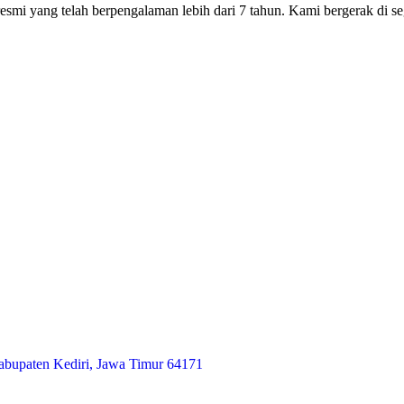
smi yang telah berpengalaman lebih dari 7 tahun. Kami bergerak di seg
abupaten Kediri, Jawa Timur 64171