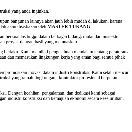
uksi yang anda inginkan.
upun bangunan lainnya akan jauh lebih mudah di lakukan, karena
udah akan disediakan oleh
MASTER TUKANG
n berkualitas tinggi dalam berbagai bidang, mulai dari arsitektur
kan proyek dengan hasil yang memuaskan.
ng berlaku. Kami memiliki pengetahuan mendalam tentang peraturan-
lakaan dan memastikan lingkungan kerja yang aman bagi semua pihak
mpromosikan inovasi dalam industri konstruksi. Kami selalu mencari
truksi yang ramah lingkungan, kontraktor profesional berperan
ruksi. Dengan keahlian, pengalaman, dan dedikasi kami sebagai
an industri konstruksi dan kemajuan ekonomi secara keseluruhan.