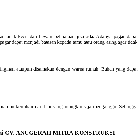
n anak kecil dan hewan peliharaan jika ada. Adanya pagar dapat
agar dapat menjadi batasan kepada tamu atau orang asing agar tidak
einginan ataupun disamakan dengan warna rumah. Bahan yang dapat
uara dan keriuhan dari luar yang mungkin saja menganggu. Sehingga
gai CV. ANUGERAH MITRA KONSTRUKSI