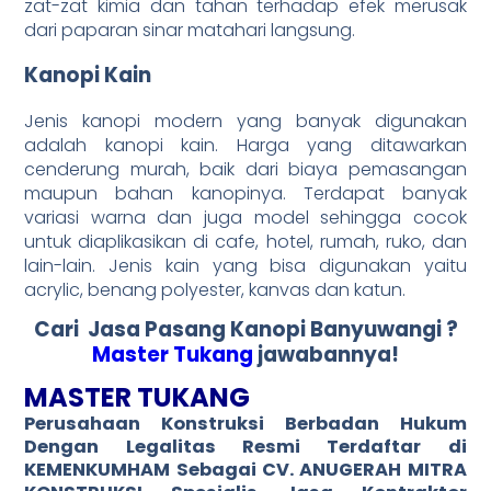
zat-zat kimia dan tahan terhadap efek merusak
dari paparan sinar matahari langsung.
Kanopi Kain
Jenis kanopi modern yang banyak digunakan
adalah kanopi kain. Harga yang ditawarkan
cenderung murah, baik dari biaya pemasangan
maupun bahan kanopinya. Terdapat banyak
variasi warna dan juga model sehingga cocok
untuk diaplikasikan di cafe, hotel, rumah, ruko, dan
lain-lain. Jenis kain yang bisa digunakan yaitu
acrylic, benang polyester, kanvas dan katun.
Cari Jasa Pasang Kanopi Banyuwangi
?
Master Tukang
jawabannya!
MASTER TUKANG
Perusahaan Konstruksi Berbadan Hukum
Dengan
Legalitas Resmi
Terdaftar di
KEMENKUMHAM Sebagai CV. ANUGERAH MITRA