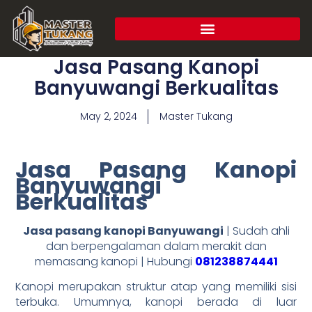
Jasa Pasang Kanopi
Banyuwangi Berkualitas
May 2, 2024
Master Tukang
Jasa Pasang Kanopi
Banyuwangi
Berkualitas
Jasa pasang kanopi Banyuwangi
| Sudah ahli
dan berpengalaman dalam merakit dan
memasang kanopi | Hubungi
081238874441
Kanopi merupakan struktur atap yang memiliki sisi
terbuka. Umumnya, kanopi berada di luar