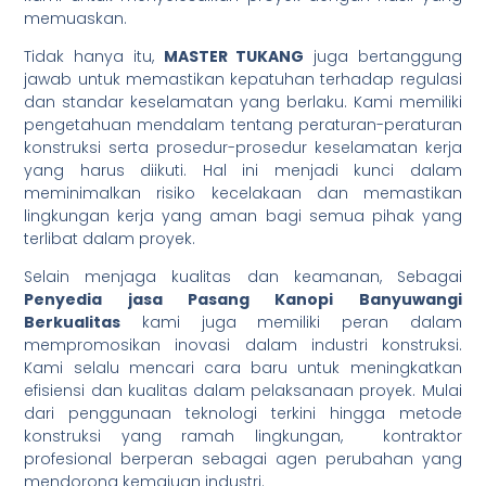
memuaskan.
Tidak hanya itu,
MASTER TUKANG
juga bertanggung
jawab untuk memastikan kepatuhan terhadap regulasi
dan standar keselamatan yang berlaku. Kami memiliki
pengetahuan mendalam tentang peraturan-peraturan
konstruksi serta prosedur-prosedur keselamatan kerja
yang harus diikuti. Hal ini menjadi kunci dalam
meminimalkan risiko kecelakaan dan memastikan
lingkungan kerja yang aman bagi semua pihak yang
terlibat dalam proyek.
Selain menjaga kualitas dan keamanan, Sebagai
Penyedia jasa Pasang Kanopi Banyuwangi
Berkualitas
kami juga memiliki peran dalam
mempromosikan inovasi dalam industri konstruksi.
Kami selalu mencari cara baru untuk meningkatkan
efisiensi dan kualitas dalam pelaksanaan proyek. Mulai
dari penggunaan teknologi terkini hingga metode
konstruksi yang ramah lingkungan, kontraktor
profesional berperan sebagai agen perubahan yang
mendorong kemajuan industri.