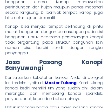
bangunan utama. Kanopi menawarkan
perlindungan dari hujan maupun panas matahari
secara langsung. Di banyak tempat, kanopi juga
bisa untuk tujuan dekoratif.
Kanopi bisa menjadi tempat berlindung di pintu
masuk bangunan dengan pemasangan pada sisi
bangunan. Untuk beberapa pemasangan kanopi
tidak tergantung pada struktur bangunan lain
namun bisa berdiri sendiri dengan rangka
penyangga.
Jasa Pasang Kanopi
Banyuwangi
Konsultasikan kebutuhan kanopi Anda di bengkel
las terdekat yaitu di
Master Tukang
. Kami tukang
kanopi kediri memiliki tim yang sudah ahli dalam
merangkai dan memasang kanopi spandek,
polycarbonat, kaca, dan bahan lainnya.
Untuk informasi harga atau biaya pasang kanopi