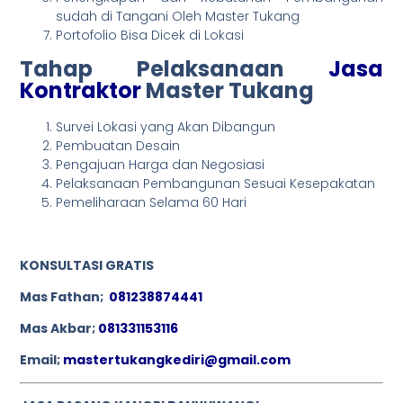
sudah di Tangani Oleh Master Tukang
Portofolio Bisa Dicek di Lokasi
Tahap Pelaksanaan
Jasa
Kontraktor
Master Tukang
Survei Lokasi yang Akan Dibangun
Pembuatan Desain
Pengajuan Harga dan Negosiasi
Pelaksanaan Pembangunan Sesuai Kesepakatan
Pemeliharaan Selama 60 Hari
KONSULTASI GRATIS
Mas Fathan;
081238874441
Mas Akbar;
081331153116
Email;
mastertukangkediri@gmail.com