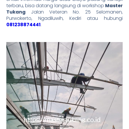
terbaru, bisa datang langsung di workshop
Master
Tukang
Jalan Veteran No. 25 Selomanen,
Purwokerto, Ngadiluwih, Kediri atau hubungi
081238874441
.