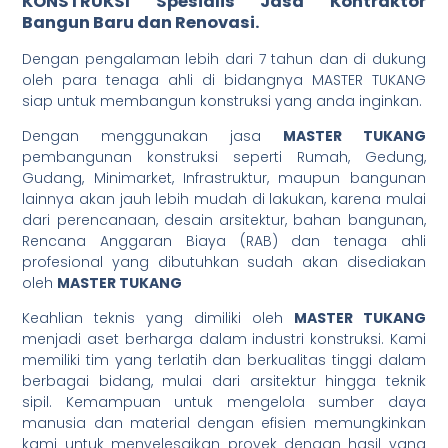
KONSTRUKSI Spesialis Jasa
Kontraktor
Bangun Baru dan Renovasi.
Dengan pengalaman lebih dari 7 tahun dan di dukung
oleh para tenaga ahli di bidangnya MASTER TUKANG
siap untuk membangun konstruksi yang anda inginkan.
Dengan menggunakan jasa
MASTER TUKANG
pembangunan konstruksi seperti Rumah, Gedung,
Gudang, Minimarket, Infrastruktur, maupun bangunan
lainnya akan jauh lebih mudah di lakukan, karena mulai
dari perencanaan, desain arsitektur, bahan bangunan,
Rencana Anggaran Biaya (RAB) dan tenaga ahli
profesional yang dibutuhkan sudah akan disediakan
oleh
MASTER TUKANG
Keahlian teknis yang dimiliki oleh
MASTER TUKANG
menjadi aset berharga dalam industri konstruksi. Kami
memiliki tim yang terlatih dan berkualitas tinggi dalam
berbagai bidang, mulai dari arsitektur hingga teknik
sipil. Kemampuan untuk mengelola sumber daya
manusia dan material dengan efisien memungkinkan
kami untuk menyelesaikan proyek dengan hasil yang