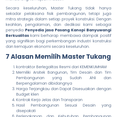
Secara keseluruhan, Master Tukang tidak hanya
sekadar pelaksana fisik pembangunan, tetapi juga
mitra strategis dalam setiap proyek konstruksi. Dengan
keahlian, pengalaman, dan dedikasi kami sebagai
penyedia
Penyedia jasa Pasang Kanopi Banyuwangi
Berkualitas
kami berharap membawa dampak positif
yang signifikan bagi perkembangan industri konstruksi
dan kemajuan ekonomi secara keseluruhan.
7 Alasan Memilih Master Tukang
kontraktor Berlegalitas Resmi dari KEMENKUMHAM
Memiliki Arsitek Bangunan, Tim Desain dan Tim
Pembangunan yang Sudah Ahli dan
Berpengalaman dibidangnya
Harga Terjangkau dan Dapat Disesuaikan dengan
Budget klien
Kontrak Kerja Jelas dan Transparan
Hasil Pembangunan Sesuai Desain yang
disepakati
Perlengkapan dan Kebutuhan Pembangunan