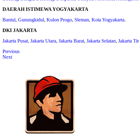
DAERAH ISTIMEWA YOGYAKARTA
Bantul
,
Gunungkidul
,
Kulon Progo
,
Sleman
,
Kota Yogyakarta
.
DKI JAKARTA
Jakarta Pusat
,
Jakarta Utara
,
Jakarta Barat
,
Jakarta Selatan
,
Jakarta Ti
Previous
Next