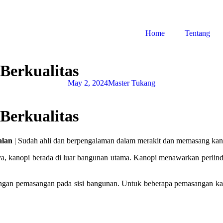
Home
Tentang
Berkualitas
May 2, 2024
Master Tukang
Berkualitas
alan
| Sudah ahli dan berpengalaman dalam merakit dan memasang ka
ya, kanopi berada di luar bangunan utama. Kanopi menawarkan perlind
ngan pemasangan pada sisi bangunan. Untuk beberapa pemasangan kanop