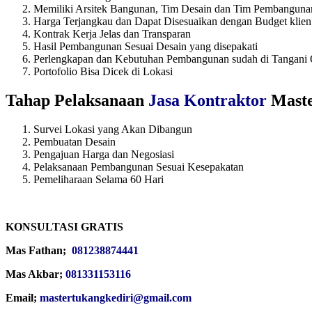
Memiliki Arsitek Bangunan, Tim Desain dan Tim Pembanguna
Harga Terjangkau dan Dapat Disesuaikan dengan Budget klien
Kontrak Kerja Jelas dan Transparan
Hasil Pembangunan Sesuai Desain yang disepakati
Perlengkapan dan Kebutuhan Pembangunan sudah di Tangani 
Portofolio Bisa Dicek di Lokasi
Tahap Pelaksanaan
Jasa Kontraktor
Maste
Survei Lokasi yang Akan Dibangun
Pembuatan Desain
Pengajuan Harga dan Negosiasi
Pelaksanaan Pembangunan Sesuai Kesepakatan
Pemeliharaan Selama 60 Hari
KONSULTASI GRATIS
Mas Fathan;
081238874441
Mas Akbar;
081331153116
Email;
mastertukangkediri@gmail.com