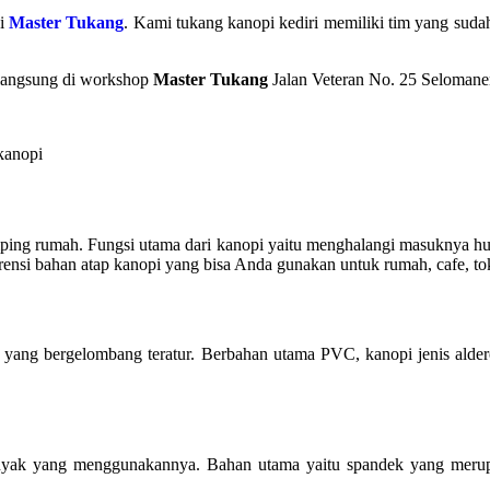
di
Master Tukang
. Kami tukang kanopi kediri memiliki tim yang sud
g langsung di workshop
Master Tukang
Jalan Veteran No. 25 Selomane
ng rumah. Fungsi utama dari kanopi yaitu menghalangi masuknya huja
ferensi bahan atap kanopi yang bisa Anda gunakan untuk rumah, cafe, 
 yang bergelombang teratur. Berbahan utama PVC, kanopi jenis alde
h banyak yang menggunakannya. Bahan utama yaitu spandek yang mer