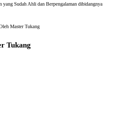
n yang Sudah Ahli dan Berpengalaman dibidangnya
Oleh Master Tukang
r Tukang