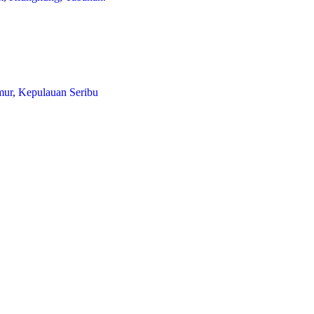
mur
,
Kepulauan Seribu