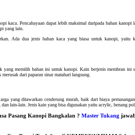
anopi kaca. Pencahayaan dapat lebih maksimal daripada bahan kanopi 
pi yang lain.
kan. Ada dua jenis bahan kaca yang biasa untuk kanopi, yaitu
 yang memilih bahan ini untuk kanopi. Kain berjenis membran ini sa
 merusak dari paparan sinar matahari langsung.
Harga yang ditawarkan cenderung murah, baik dari biaya pemasangan
 dan lain-lain. Jenis kain yang bisa digunakan yaitu acrylic, benang pol
asa Pasang Kanopi
Bangkalan ?
Master Tukang
jawab