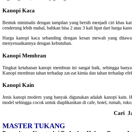
Kanopi Kaca
Bentuk minimalis dengan tampilan yang bersih menjadi ciri khas k
cenderung lebih mahal, bahkan bisa 2 atau 3 kali lipat dari harga kano
Harga kanopi kaca sebanding dengan kesan mewah yang ditawar
menyesuaikannya dengan kebutuhan.
Kanopi Membran
Tingkat ketahanan kanopi membran ini sangat baik, sehingga banyak
Kanopi membran tahan terhadap zat-zat kimia dan tahan terhadap efek
Kanopi Kain
Jenis kanopi modern yang banyak digunakan adalah kanopi kain. 
model sehingga cocok untuk diaplikasikan di cafe, hotel, rumah, ruko,
Cari J
MASTER TUKANG