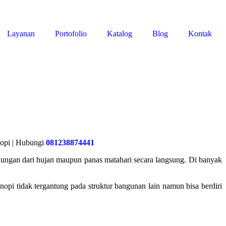
Layanan
Portofolio
Katalog
Blog
Kontak
nopi | Hubungi
081238874441
ungan dari hujan maupun panas matahari secara langsung. Di banyak
i tidak tergantung pada struktur bangunan lain namun bisa berdiri