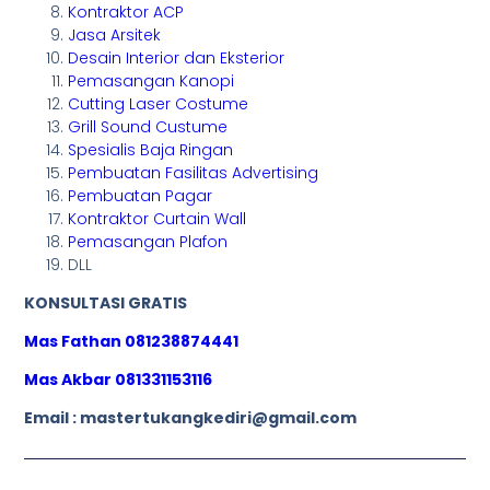
Kontraktor ACP
Jasa Arsitek
Desain Interior dan Eksterior
Pemasangan Kanopi
Cutting Laser Costume
Grill Sound Custume
Spesialis Baja Ringan
Pembuatan Fasilitas Advertising
Pembuatan Pagar
Kontraktor Curtain Wall
Pemasangan Plafon
DLL
KONSULTASI GRATIS
Mas Fathan 081238874441
Mas Akbar 081331153116
Email : mastertukangkediri@gmail.com