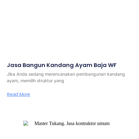
Jasa Bangun Kandang Ayam Baja WF
Jika Anda sedang merencanakan pembangunan kandang
ayam, memilih struktur yang
Read More
Master Tukang adalah perusahaan jasa kontraktor umum
berlegalitas resmi yang telah berpengalaman lebih dari 7