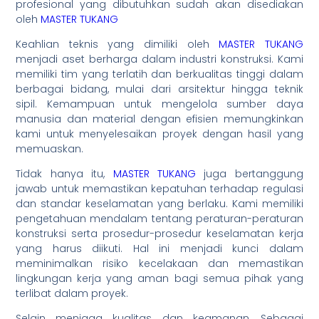
profesional yang dibutuhkan sudah akan disediakan
oleh
MASTER TUKANG
Keahlian teknis yang dimiliki oleh
MASTER TUKANG
menjadi aset berharga dalam industri konstruksi. Kami
memiliki tim yang terlatih dan berkualitas tinggi dalam
berbagai bidang, mulai dari arsitektur hingga teknik
sipil. Kemampuan untuk mengelola sumber daya
manusia dan material dengan efisien memungkinkan
kami untuk menyelesaikan proyek dengan hasil yang
memuaskan.
Tidak hanya itu,
MASTER TUKANG
juga bertanggung
jawab untuk memastikan kepatuhan terhadap regulasi
dan standar keselamatan yang berlaku. Kami memiliki
pengetahuan mendalam tentang peraturan-peraturan
konstruksi serta prosedur-prosedur keselamatan kerja
yang harus diikuti. Hal ini menjadi kunci dalam
meminimalkan risiko kecelakaan dan memastikan
lingkungan kerja yang aman bagi semua pihak yang
terlibat dalam proyek.
Selain menjaga kualitas dan keamanan, Sebagai