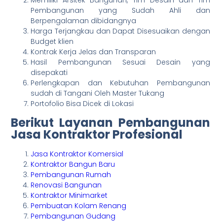
Memiliki Arsitek Bangunan, Tim Desain dan Tim
Pembangunan yang Sudah Ahli dan
Berpengalaman dibidangnya
Harga Terjangkau dan Dapat Disesuaikan dengan
Budget klien
Kontrak Kerja Jelas dan Transparan
Hasil Pembangunan Sesuai Desain yang
disepakati
Perlengkapan dan Kebutuhan Pembangunan
sudah di Tangani Oleh Master Tukang
Portofolio Bisa Dicek di Lokasi
Berikut Layanan Pembangunan
Jasa Kontraktor Profesional
Jasa Kontraktor Komersial
Kontraktor Bangun Baru
Pembangunan Rumah
Renovasi Bangunan
Kontraktor Minimarket
Pembuatan Kolam Renang
Pembangunan Gudang