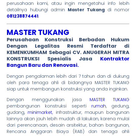
perusahaan kami, atau ingin mengetahui info lebih
detailnya hubungi admin
Master Tukang
di nomor
081238874441
.
MASTER TUKANG
Perusahaan Konstruksi Berbadan Hukum
Dengan
Legalitas Resmi
Terdaftar di
KEMENKUMHAM Sebagai CV. ANUGERAH MITRA
KONSTRUKSI Spesialis Jasa
Kontraktor
Bangun Baru dan Renovasi.
Dengan pengalaman lebih dari 7 tahun dan di dukung
oleh para tenaga ahli di bidangnya MASTER TUKANG
siap untuk membangun konstruksi yang anda inginkan.
Dengan menggunakan jasa
MASTER TUKANG
pembangunan konstruksi seperti
rumah
, gedung,
gudang,
minimarket
, infrastruktur, maupun bangunan
lainnya akan jauh lebih mudah di lakukan, karena mulai
dari perencanaan, desain arsitektur, bahan bangunan,
Rencana Anggaran Biaya (RAB) dan tenaga ahli