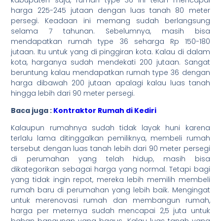
harga 225-245 jutaan dengan luas tanah 80 meter
persegi. Keadaan ini memang sudah berlangsung
selama 7 tahunan. Sebelumnya, masih bisa
mendapatkan rumah type 36 seharga Rp 150-180
jutaan. Itu untuk yang di pinggiran kota. Kalau di dalam
kota, harganya sudah mendekati 200 jutaan. Sangat
beruntung kalau mendapatkan rumah type 36 dengan
harga dibawah 200 jutaan apalagi kalau luas tanah
hingga lebih dari 90 meter persegi.
Baca juga :
Kontraktor Rumah di Kediri
Kalaupun rumahnya sudah tidak layak huni karena
terlalu lama ditinggalkan pemiliknya, membeli rumah
tersebut dengan luas tanah lebih dari 90 meter persegi
di perumahan yang telah hidup, masih bisa
dikategorikan sebagai harga yang normal. Tetapi bagi
yang tidak ingin repot, mereka lebih memilih membeli
rumah baru di perumahan yang lebih baik. Mengingat
untuk merenovasi rumah dan membangun rumah,
harga per meternya sudah mencapai 2,5 juta untuk
bahan bangunan yang bagus. Kalau luas tanah yang