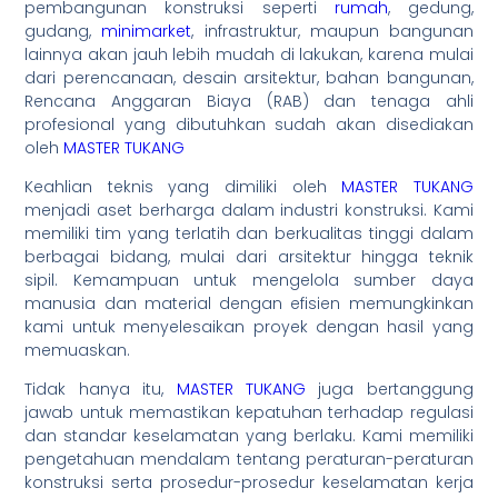
pembangunan konstruksi seperti
rumah
, gedung,
gudang,
minimarket
, infrastruktur, maupun bangunan
lainnya akan jauh lebih mudah di lakukan, karena mulai
dari perencanaan, desain arsitektur, bahan bangunan,
Rencana Anggaran Biaya (RAB) dan tenaga ahli
profesional yang dibutuhkan sudah akan disediakan
oleh
MASTER TUKANG
Keahlian teknis yang dimiliki oleh
MASTER TUKANG
menjadi aset berharga dalam industri konstruksi. Kami
memiliki tim yang terlatih dan berkualitas tinggi dalam
berbagai bidang, mulai dari arsitektur hingga teknik
sipil. Kemampuan untuk mengelola sumber daya
manusia dan material dengan efisien memungkinkan
kami untuk menyelesaikan proyek dengan hasil yang
memuaskan.
Tidak hanya itu,
MASTER TUKANG
juga bertanggung
jawab untuk memastikan kepatuhan terhadap regulasi
dan standar keselamatan yang berlaku. Kami memiliki
pengetahuan mendalam tentang peraturan-peraturan
konstruksi serta prosedur-prosedur keselamatan kerja