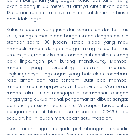
akan dibangun 50 meter, itu artinya dibutuhkan dana
125 jutaan rupiah. Itu biaya minimal untuk rumah biasa
dan tidak tingkat.
Kalau di daerah yang jauh dari keramaian dan fasilitas
kota, mungkin masih ada harga rumah dengan desain
standar sekira 180 jutaan. Tetapi siapa yang mau
membeli rumah dengan harga miring kalau fasilitas
umum jauh, masuk ke perumahan jauh, sanitasi kurang
baik, lingkungan pun kurang mendukung. Membeli
rumah yang terpenting adalah membeli
lingkungannya. Lingkungan yang baik akan membuat
rasa aman dan rasa tentram. Buat apa membeli
rumah murah tetapi perasaan tidak tenang. Mau keluar
rumah takut. Itulah mengapa di perumahan dengan
harga yang cukup mahal, pengamanan dibuat sangat
baik dengan sistem satu pintu. Walaupun biaya untuk
pengamanan ini biasa bisa mencapai 100-150 ribu
sebulan, hal ini bukan merupakan satu masalah.
Luas tanah juga menjadi pertimbangan tersendiri
sebelum membeli rumah. Dengan adanya luas tanah