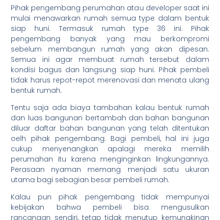
Pihak pengembang perumahan atau developer saat ini
mulai menawarkan rumah semua type dalam bentuk
siap huni. Termasuk rumah type 36 ini. Pihak
pengembang banyak yang mau berkompromi
sebelum membangun rumah yang akan dipesan.
Semua ini agar membuat rumah tersebut dalam
kondisi bagus dan langsung siap huni. Pihak pembeli
tidak harus repot-repot merenovasi dan menata ulang
bentuk rumah.
Tentu saja ada biaya tambahan kalau bentuk rumah
dan luas bangunan bertambah dan bahan bangunan
diluar daftar bahan bangunan yang telah ditentukan
oelh pihak pengembang. Bagi pembeli, hal ini juga
cukup menyenangkan apalagi mereka memilih
perumahan itu karena menginginkan lingkungannya.
Perasaan nyaman memang menjadi satu ukuran
utama bagi sebagian besar pembeli rumah.
Kalau pun pihak pengembang tidak mempunyai
kebijakan bahwa pembeli bisa mengusulkan
rancangan sendiri, tetap tidak menutup kemungkinan