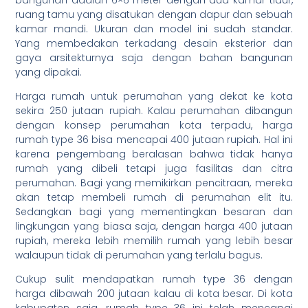
ruang tamu yang disatukan dengan dapur dan sebuah
kamar mandi. Ukuran dan model ini sudah standar.
Yang membedakan terkadang desain eksterior dan
gaya arsitekturnya saja dengan bahan bangunan
yang dipakai.
Harga rumah untuk perumahan yang dekat ke kota
sekira 250 jutaan rupiah. Kalau perumahan dibangun
dengan konsep perumahan kota terpadu, harga
rumah type 36 bisa mencapai 400 jutaan rupiah. Hal ini
karena pengembang beralasan bahwa tidak hanya
rumah yang dibeli tetapi juga fasilitas dan citra
perumahan. Bagi yang memikirkan pencitraan, mereka
akan tetap membeli rumah di perumahan elit itu.
Sedangkan bagi yang mementingkan besaran dan
lingkungan yang biasa saja, dengan harga 400 jutaan
rupiah, mereka lebih memilih rumah yang lebih besar
walaupun tidak di perumahan yang terlalu bagus.
Cukup sulit mendapatkan rumah type 36 dengan
harga dibawah 200 jutaan kalau di kota besar. Di kota
kabupaten saja, rumah type 36 ini telah mencapai