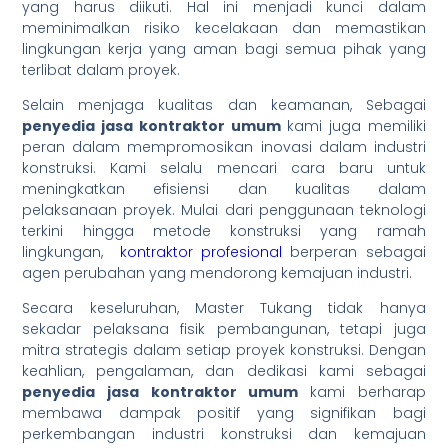
yang harus diikuti. Hal ini menjadi kunci dalam
meminimalkan risiko kecelakaan dan memastikan
lingkungan kerja yang aman bagi semua pihak yang
terlibat dalam proyek.
Selain menjaga kualitas dan keamanan, Sebagai
penyedia jasa kontraktor umum
kami juga memiliki
peran dalam mempromosikan inovasi dalam industri
konstruksi. Kami selalu mencari cara baru untuk
meningkatkan efisiensi dan kualitas dalam
pelaksanaan proyek. Mulai dari penggunaan teknologi
terkini hingga metode konstruksi yang ramah
lingkungan,
kontraktor profesional
berperan sebagai
agen perubahan yang mendorong kemajuan industri.
Secara keseluruhan, Master Tukang tidak hanya
sekadar pelaksana fisik pembangunan, tetapi juga
mitra strategis dalam setiap proyek konstruksi. Dengan
keahlian, pengalaman, dan dedikasi kami sebagai
penyedia jasa kontraktor umum
kami berharap
membawa dampak positif yang signifikan bagi
perkembangan industri konstruksi dan kemajuan