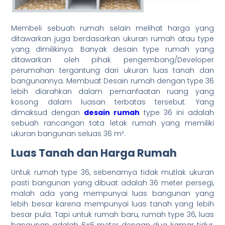
Membeli sebuah rumah selain melihat harga yang
ditawarkan juga berdasarkan ukuran rumah atau type
yang dimilikinya. Banyak desain type rumah yang
ditawarkan oleh pihak pengembang/Developer
perumahan tergantung dari ukuran luas tanah dan
bangunannya. Membuat Desain rumah dengan type 36
lebih diarahkan dalam pemanfaatan ruang yang
kosong dalam luasan terbatas tersebut. Yang
dimaksud dengan
desain rumah
type 36 ini adalah
sebuah rancangan tata letak rumah yang memiliki
ukuran bangunan seluas 36 m².
Luas Tanah dan Harga Rumah
Untuk rumah type 36, sebenarnya tidak mutlak ukuran
pasti bangunan yang dibuat adalah 36 meter persegi,
malah ada yang mempunyai luas bangunan yang
lebih besar karena mempunyai luas tanah yang lebih
besar pula. Tapi untuk rumah baru, rumah type 36, luas
bangunan adalah 6×6 meter dengan dua kamar tidur,