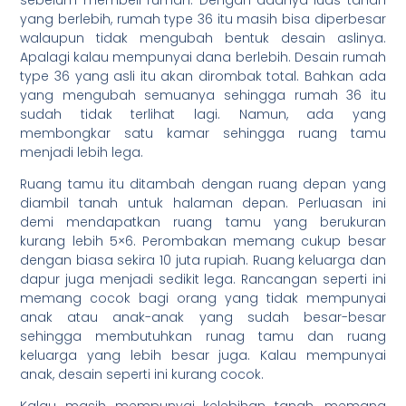
yang berlebih, rumah type 36 itu masih bisa diperbesar
walaupun tidak mengubah bentuk desain aslinya.
Apalagi kalau mempunyai dana berlebih. Desain rumah
type 36 yang asli itu akan dirombak total. Bahkan ada
yang mengubah semuanya sehingga rumah 36 itu
sudah tidak terlihat lagi. Namun, ada yang
membongkar satu kamar sehingga ruang tamu
menjadi lebih lega.
Ruang tamu itu ditambah dengan ruang depan yang
diambil tanah untuk halaman depan. Perluasan ini
demi mendapatkan ruang tamu yang berukuran
kurang lebih 5×6. Perombakan memang cukup besar
dengan biasa sekira 10 juta rupiah. Ruang keluarga dan
dapur juga menjadi sedikit lega. Rancangan seperti ini
memang cocok bagi orang yang tidak mempunyai
anak atau anak-anak yang sudah besar-besar
sehingga membutuhkan runag tamu dan ruang
keluarga yang lebih besar juga. Kalau mempunyai
anak, desain seperti ini kurang cocok.
Kalau masih mempunyai kelebihan tanah, memang