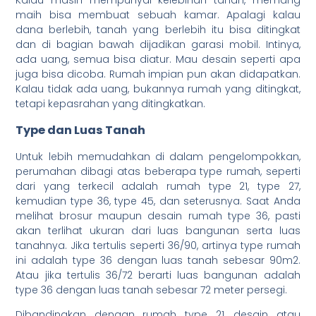
maih bisa membuat sebuah kamar. Apalagi kalau
dana berlebih, tanah yang berlebih itu bisa ditingkat
dan di bagian bawah dijadikan garasi mobil. Intinya,
ada uang, semua bisa diatur. Mau desain seperti apa
juga bisa dicoba. Rumah impian pun akan didapatkan.
Kalau tidak ada uang, bukannya rumah yang ditingkat,
tetapi kepasrahan yang ditingkatkan.
Type dan Luas Tanah
Untuk lebih memudahkan di dalam pengelompokkan,
perumahan dibagi atas beberapa type rumah, seperti
dari yang terkecil adalah rumah type 21, type 27,
kemudian type 36, type 45, dan seterusnya. Saat Anda
melihat brosur maupun desain rumah type 36, pasti
akan terlihat ukuran dari luas bangunan serta luas
tanahnya. Jika tertulis seperti 36/90, artinya type rumah
ini adalah type 36 dengan luas tanah sebesar 90m2.
Atau jika tertulis 36/72 berarti luas bangunan adalah
type 36 dengan luas tanah sebesar 72 meter persegi.
Dibandingkan dengan rumah type 21, desain atau