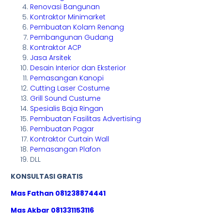
Renovasi Bangunan
Kontraktor Minimarket
Pembuatan Kolam Renang
Pembangunan Gudang
Kontraktor ACP
Jasa Arsitek
Desain Interior dan Eksterior
Pemasangan Kanopi
Cutting Laser Costume
Grill Sound Custume
Spesialis Baja Ringan
Pembuatan Fasilitas Advertising
Pembuatan Pagar
Kontraktor Curtain Wall
Pemasangan Plafon
DLL
KONSULTASI GRATIS
Mas Fathan 081238874441
Mas Akbar 081331153116