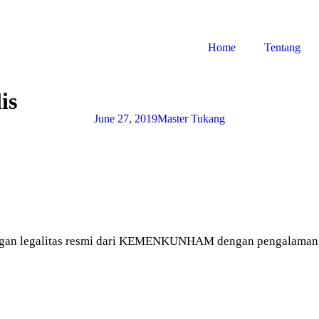
Home
Tentang
is
June 27, 2019
Master Tukang
gan legalitas resmi dari KEMENKUNHAM dengan pengalaman le