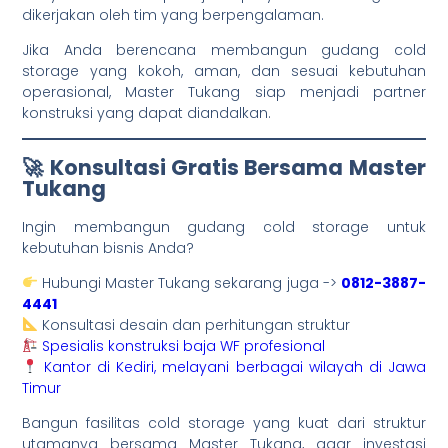
dikerjakan oleh tim yang berpengalaman.
Jika Anda berencana membangun gudang cold
storage yang kokoh, aman, dan sesuai kebutuhan
operasional, Master Tukang siap menjadi partner
konstruksi yang dapat diandalkan.
🚀 Konsultasi Gratis Bersama Master
Tukang
Ingin membangun gudang cold storage untuk
kebutuhan bisnis Anda?
Hubungi Master Tukang sekarang juga ->
0812-3887-
4441
Konsultasi desain dan perhitungan struktur
Spesialis konstruksi baja WF profesional
Kantor di Kediri, melayani berbagai wilayah di Jawa
Timur
Bangun fasilitas cold storage yang kuat dari struktur
utamanya bersama Master Tukang, agar investasi