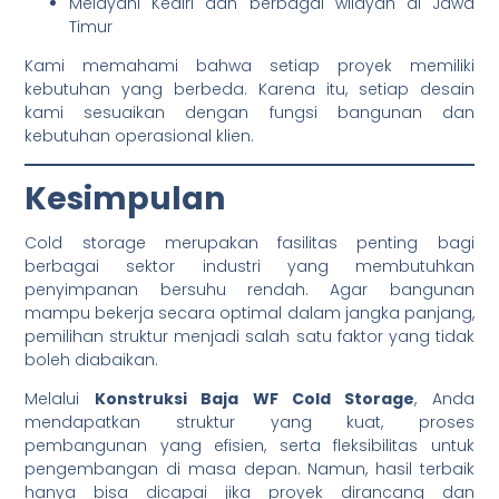
Melayani Kediri dan berbagai wilayah di Jawa
Timur
Kami memahami bahwa setiap proyek memiliki
kebutuhan yang berbeda. Karena itu, setiap desain
kami sesuaikan dengan fungsi bangunan dan
kebutuhan operasional klien.
Kesimpulan
Cold storage merupakan fasilitas penting bagi
berbagai sektor industri yang membutuhkan
penyimpanan bersuhu rendah. Agar bangunan
mampu bekerja secara optimal dalam jangka panjang,
pemilihan struktur menjadi salah satu faktor yang tidak
boleh diabaikan.
Melalui
Konstruksi Baja WF Cold Storage
, Anda
mendapatkan struktur yang kuat, proses
pembangunan yang efisien, serta fleksibilitas untuk
pengembangan di masa depan. Namun, hasil terbaik
hanya bisa dicapai jika proyek dirancang dan