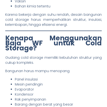
Vaksin
Bahan kimia tertentu
Karena bekerja dengan suhu rendah, desain bangunan
cold storage harus memperhatikan struktur, insulasi,
kelembapan, hingga efisiensi energi.
Kenapa Menggunakan
Baja WF untuk Cold
Storage?
Gudang cold storage memiliki kebutuhan struktur yang
cukup kompleks.
Bangunan harus mampu menopang:
Panel insulasi
Mesin pendingin
Evaporator
Kondensor
Rak penyimpanan
Barang dengan berat yang besar