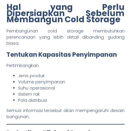
Hal yang Perlu
Dipersiapkan Sebelum
Membangun Cold Storage
Pembangunan cold storage membutuhkan
perencanaan yang lebih detail dibanding gudang
biasa.
Tentukan Kapasitas Penyimpanan
Pertimbangkan:
Jenis produk
Volume penyimpanan
Suhu operasional
Sistem rak
Pola distribusi
Semua informasi tersebut akan mempengaruhi desain
bangunan.