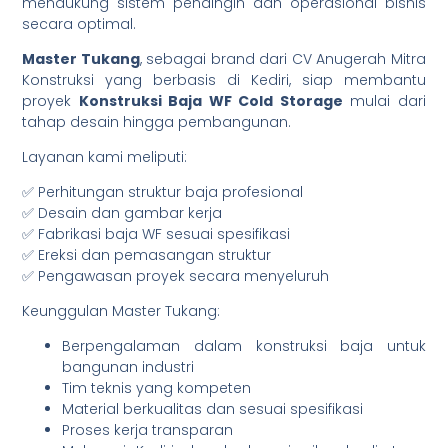
mendukung sistem pendingin dan operasional bisnis
secara optimal.
Master Tukang
, sebagai brand dari CV Anugerah Mitra
Konstruksi yang berbasis di Kediri, siap membantu
proyek
Konstruksi Baja WF Cold Storage
mulai dari
tahap desain hingga pembangunan.
Layanan kami meliputi:
✅ Perhitungan struktur baja profesional
✅ Desain dan gambar kerja
✅ Fabrikasi baja WF sesuai spesifikasi
✅ Ereksi dan pemasangan struktur
✅ Pengawasan proyek secara menyeluruh
Keunggulan Master Tukang:
Berpengalaman dalam konstruksi baja untuk
bangunan industri
Tim teknis yang kompeten
Material berkualitas dan sesuai spesifikasi
Proses kerja transparan