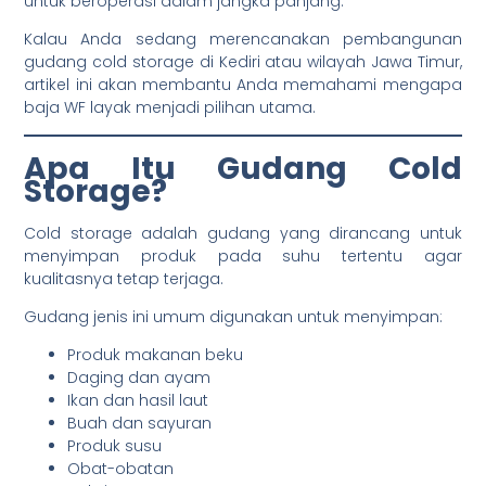
untuk beroperasi dalam jangka panjang.
Kalau Anda sedang merencanakan pembangunan
gudang cold storage di Kediri atau wilayah Jawa Timur,
artikel ini akan membantu Anda memahami mengapa
baja WF layak menjadi pilihan utama.
Apa Itu Gudang Cold
Storage?
Cold storage adalah gudang yang dirancang untuk
menyimpan produk pada suhu tertentu agar
kualitasnya tetap terjaga.
Gudang jenis ini umum digunakan untuk menyimpan:
Produk makanan beku
Daging dan ayam
Ikan dan hasil laut
Buah dan sayuran
Produk susu
Obat-obatan