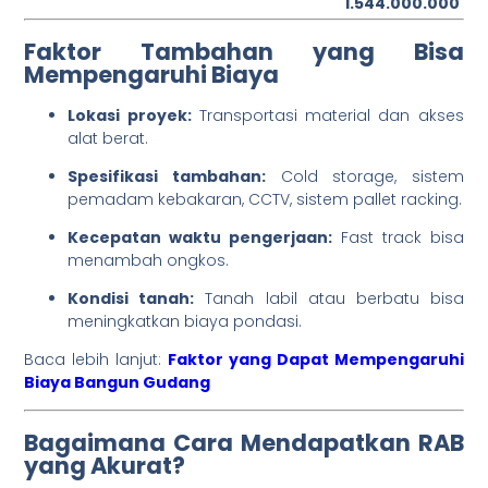
1.544.000.000
Faktor Tambahan yang Bisa
Mempengaruhi Biaya
Lokasi proyek:
Transportasi material dan akses
alat berat.
Spesifikasi tambahan:
Cold storage, sistem
pemadam kebakaran, CCTV, sistem pallet racking.
Kecepatan waktu pengerjaan:
Fast track bisa
menambah ongkos.
Kondisi tanah:
Tanah labil atau berbatu bisa
meningkatkan biaya pondasi.
Baca lebih lanjut:
Faktor yang Dapat Mempengaruhi
Biaya Bangun Gudang
Bagaimana Cara Mendapatkan RAB
yang Akurat?