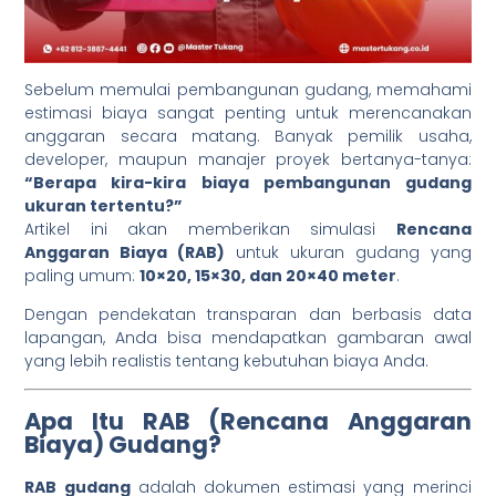
Sebelum memulai pembangunan gudang, memahami
estimasi biaya sangat penting untuk merencanakan
anggaran secara matang. Banyak pemilik usaha,
developer, maupun manajer proyek bertanya-tanya:
“Berapa kira-kira biaya pembangunan gudang
ukuran tertentu?”
Artikel ini akan memberikan simulasi
Rencana
Anggaran Biaya (RAB)
untuk ukuran gudang yang
paling umum:
10×20, 15×30, dan 20×40 meter
.
Dengan pendekatan transparan dan berbasis data
lapangan, Anda bisa mendapatkan gambaran awal
yang lebih realistis tentang kebutuhan biaya Anda.
Apa Itu RAB (Rencana Anggaran
Biaya) Gudang?
RAB gudang
adalah dokumen estimasi yang merinci