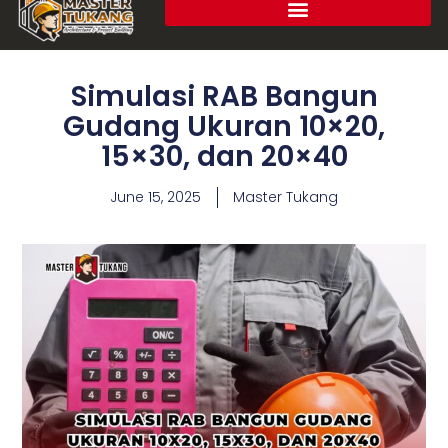
Simulasi RAB Bangun
Gudang Ukuran 10×20,
15×30, dan 20×40
June 15, 2025
Master Tukang