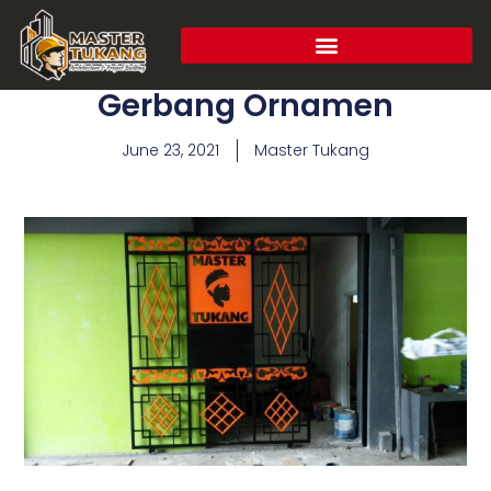
Gerbang Ornamen
June 23, 2021
Master Tukang