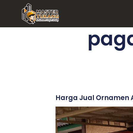
pag
Harga Jual Ornamen Ak