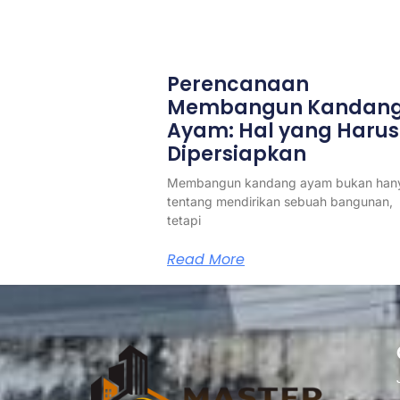
Perencanaan
Membangun Kandan
Ayam: Hal yang Harus
Dipersiapkan
Membangun kandang ayam bukan han
tentang mendirikan sebuah bangunan,
tetapi
Read More