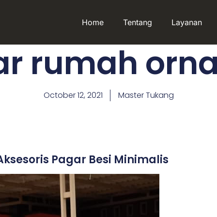
Home
Tentang
Layanan
ar rumah orn
October 12, 2021
Master Tukang
sesoris Pagar Besi Minimalis