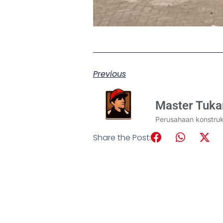
Previous
Master Tuk
Perusahaan konstru
Share the Post: