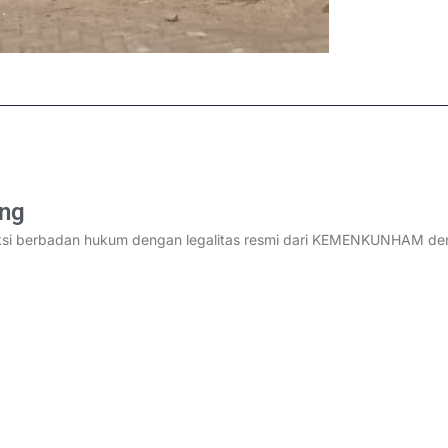
ang
ksi berbadan hukum dengan legalitas resmi dari KEMENKUNHAM deng