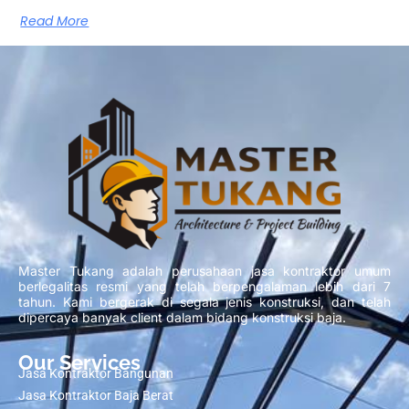
Read More
Master Tukang adalah perusahaan jasa kontraktor umum
berlegalitas resmi yang telah berpengalaman lebih dari 7
tahun. Kami bergerak di segala jenis konstruksi, dan telah
dipercaya banyak client dalam bidang konstruksi baja.
Our Services
Jasa Kontraktor Bangunan
Jasa Kontraktor Baja Berat