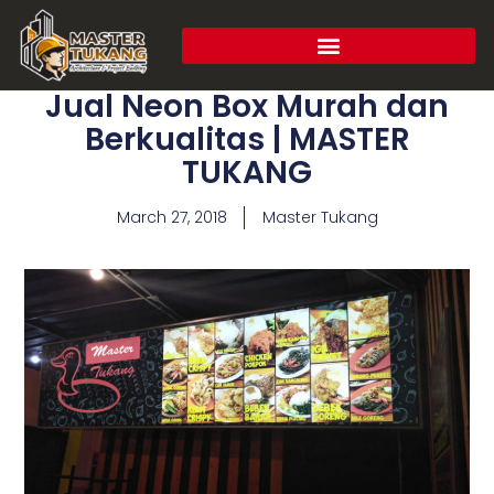
Jual Neon Box Murah dan
Berkualitas | MASTER
TUKANG
March 27, 2018
Master Tukang