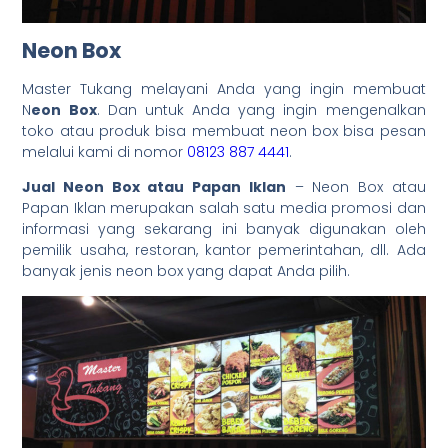
Neon Box
Master Tukang melayani Anda yang ingin membuat
N
eon Box
. Dan untuk Anda yang ingin mengenalkan
toko atau produk bisa membuat neon box bisa pesan
melalui kami di nomor
08123 887 4441
.
Jual Neon Box atau Papan Iklan
– Neon Box atau
Papan Iklan merupakan salah satu media promosi dan
informasi yang sekarang ini banyak digunakan oleh
pemilik usaha, restoran, kantor pemerintahan, dll. Ada
banyak jenis neon box yang dapat Anda pilih.