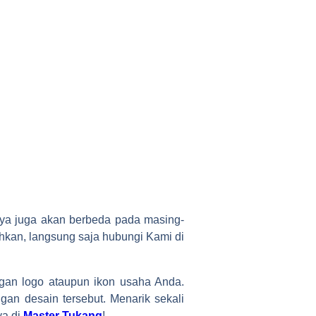
nya juga akan berbeda pada masing-
hkan, langsung saja hubungi Kami di
gan logo ataupun ikon usaha Anda.
an desain tersebut. Menarik sekali
ya di
Master Tukang
!