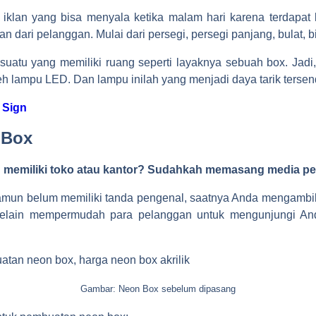
iklan yang bisa menyala ketika malam hari karena terdapat
ari pelanggan. Mulai dari persegi, persegi panjang, bulat, b
esuatu yang memiliki ruang seperti layaknya sebuah box. Jad
leh lampu LED. Dan lampu inilah yang menjadi daya tarik tersen
 Sign
 Box
 memiliki toko atau kantor? Sudahkah memasang media p
namun belum memiliki tanda pengenal, saatnya Anda mengambi
Selain mempermudah para pelanggan untuk mengunjungi And
Gambar: Neon Box sebelum dipasang