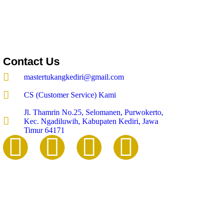
Contact Us
mastertukangkediri@gmail.com
CS (Customer Service) Kami
Jl. Thamrin No.25, Selomanen, Purwokerto,
Kec. Ngadiluwih, Kabupaten Kediri, Jawa
Timur 64171
© 2026 mastertukang.co.id | All rights reserved.