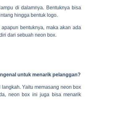
 lampu di dalamnya. Bentuknya bisa
intang hingga bentuk logo.
i, apapun bentuknya, maka akan ada
diri dari sebuah neon box.
engenal untuk menarik pelanggan?
l langkah. Yaitu memasang neon box
a, neon box ini juga bisa menarik