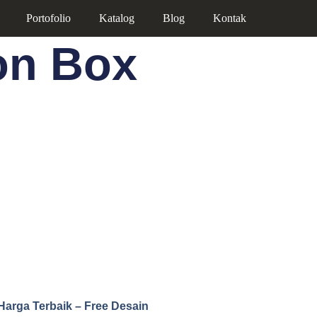
Portofolio
Katalog
Blog
Kontak
on Box
Harga Terbaik – Free Desain