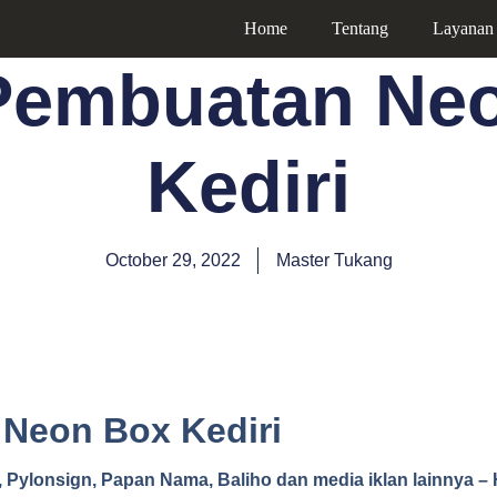
Home
Tentang
Layanan
Pembuatan Ne
Kediri
October 29, 2022
Master Tukang
Neon Box Kediri
ylonsign, Papan Nama, Baliho dan media iklan lainnya – 