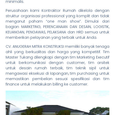
minimalis.
Perusahaan kami Kontraktor Rumah dikelola dengan
struktur organisasi professional yang komplit dan tidak
menganut paham “one man show”. Dimulai dari
bagian MARKETING, PERENCANAAN DAN DESAIN, LOGISTIK,
KEUANGAN, PENGAWAS, PELAKSANA dan HRD semua untuk
memberikan pelayanan yang terbaik untuk Anda.
CV. ANUGERAH MITRA KONSTRUKSI memiliki banyak tenaga
ahli yang berkualitas dan harga yang kompetitif. Tim
Master Tukang dilengkapi dengan tim Marketing Executif
untuk berkomunikasi dengan customer, tim arsitek
untuk desain rumah terbaik, tim teknik sipil untuk
mengawasi eksekusi di lapangan, tim purchasing untuk
memastikan pembelian sesuai spesifikasi dan tim
finance untuk melakukan billing ke customer.