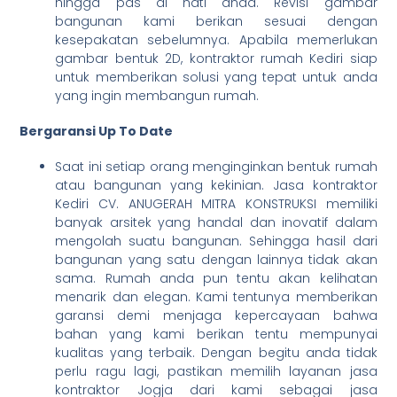
hingga pas di hati anda. Revisi gambar
bangunan kami berikan sesuai dengan
kesepakatan sebelumnya. Apabila memerlukan
gambar bentuk 2D, kontraktor rumah Kediri siap
untuk memberikan solusi yang tepat untuk anda
yang ingin membangun rumah.
Bergaransi Up To Date
Saat ini setiap orang menginginkan bentuk rumah
atau bangunan yang kekinian. Jasa kontraktor
Kediri CV. ANUGERAH MITRA KONSTRUKSI memiliki
banyak arsitek yang handal dan inovatif dalam
mengolah suatu bangunan. Sehingga hasil dari
bangunan yang satu dengan lainnya tidak akan
sama. Rumah anda pun tentu akan kelihatan
menarik dan elegan. Kami tentunya memberikan
garansi demi menjaga kepercayaan bahwa
bahan yang kami berikan tentu mempunyai
kualitas yang terbaik. Dengan begitu anda tidak
perlu ragu lagi, pastikan memilih layanan jasa
kontraktor Jogja dari kami sebagai jasa