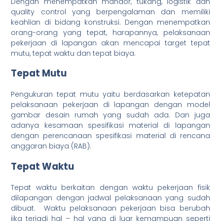
Dengan menempatkan mandor, tukang, logistik dan
quality control yang berpengalaman dan memiliki
keahlian di bidang konstruksi. Dengan menempatkan
orang-orang yang tepat, harapannya, pelaksanaan
pekerjaan di lapangan akan mencapai target tepat
mutu, tepat waktu dan tepat biaya.
Tepat Mutu
Pengukuran tepat mutu yaitu berdasarkan ketepatan
pelaksanaan pekerjaan di lapangan dengan model
gambar desain rumah yang sudah ada. Dan juga
adanya kesamaan spesifikasi material di lapangan
dengan perencanaan spesifikasi material di rencana
anggaran biaya (RAB).
Tepat Waktu
Tepat waktu berkaitan dengan waktu pekerjaan fisik
dilapangan dengan jadwal pelaksanaan yang sudah
dibuat. Waktu pelaksanaan pekerjaan bisa berubah
jika terjadi hal – hal yang di luar kemampuan seperti