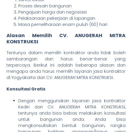
Proses desain bangunan
Pengajuan harga dan negosiasi
Pelaksanaan pekerjaan di lapangan
Masa pemeliharaan enam puluh (60) hari
Alasan Memilih CV. ANUGERAH MITRA
KONSTRUKSI
Tentunya dalam memilih kontraktor anda tidak boleh
sembarangan dan harus benar-benar yang
terpercaya. Berikut ini adalah beberapa alasan dan
mengapa anda harus memilih layanan jasa kontraktor
di Yogyakarta dari CV. ANUGERAH MITRA KONSTRUKSI.
Konsultasi Gratis
Dengan menggunakan layanan jasa kontraktor
Kediri dari CV. ANUGERAH MITRA KONSTRUKSI,
tentunya anda bisa bebas melakukan konsultasi
untuk bangunan anda. Anda bisa
mengkonsultsikan bentuk bangunan, rangka
bangunan bahkan anggaran/biaya yang