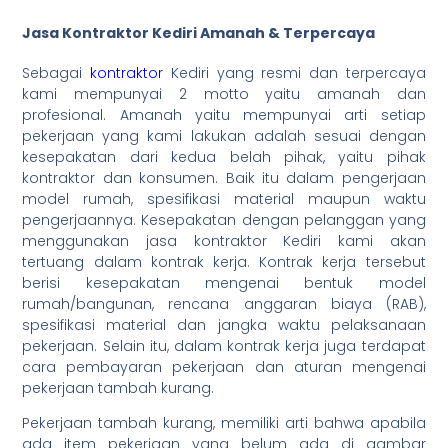
Jasa Kontraktor Kediri Amanah & Terpercaya
Sebagai
kontraktor
Kediri yang resmi dan terpercaya
kami mempunyai 2 motto yaitu amanah dan
profesional. Amanah yaitu mempunyai arti setiap
pekerjaan yang kami lakukan adalah sesuai dengan
kesepakatan dari kedua belah pihak, yaitu pihak
kontraktor dan konsumen. Baik itu dalam pengerjaan
model rumah, spesifikasi material maupun waktu
pengerjaannya. Kesepakatan dengan pelanggan yang
menggunakan jasa kontraktor Kediri kami akan
tertuang dalam kontrak kerja. Kontrak kerja tersebut
berisi kesepakatan mengenai bentuk model
rumah/bangunan, rencana anggaran biaya (RAB),
spesifikasi material dan jangka waktu pelaksanaan
pekerjaan. Selain itu, dalam kontrak kerja juga terdapat
cara pembayaran pekerjaan dan aturan mengenai
pekerjaan tambah kurang.
Pekerjaan tambah kurang, memiliki arti bahwa apabila
ada item pekerjaan yang belum ada di gambar