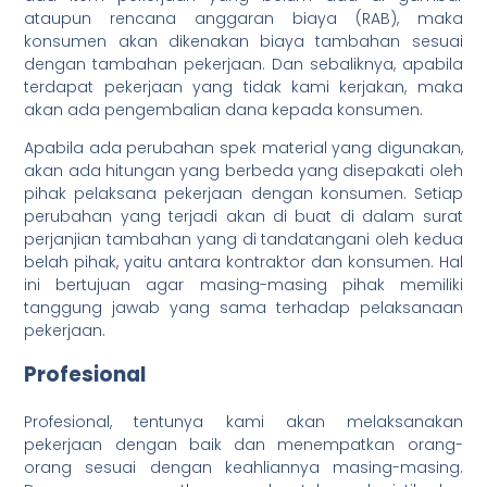
ataupun rencana anggaran biaya (RAB), maka
konsumen akan dikenakan biaya tambahan sesuai
dengan tambahan pekerjaan. Dan sebaliknya, apabila
terdapat pekerjaan yang tidak kami kerjakan, maka
akan ada pengembalian dana kepada konsumen.
Apabila ada perubahan spek material yang digunakan,
akan ada hitungan yang berbeda yang disepakati oleh
pihak pelaksana pekerjaan dengan konsumen. Setiap
perubahan yang terjadi akan di buat di dalam surat
perjanjian tambahan yang di tandatangani oleh kedua
belah pihak, yaitu antara kontraktor dan konsumen. Hal
ini bertujuan agar masing-masing pihak memiliki
tanggung jawab yang sama terhadap pelaksanaan
pekerjaan.
Profesional
Profesional, tentunya kami akan melaksanakan
pekerjaan dengan baik dan menempatkan orang-
orang sesuai dengan keahliannya masing-masing.