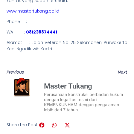
kontak yang sudah tersedia.
www.mastertukang.co.id
Phone :
WA :
081238874441
Alamat : Jalan Veteran No. 25 Selomanen, Purwokerto
Kec. Ngadiluwih Kediri.
Previous
Next
Master Tukang
Perusahaan konstruksi berbadan hukum
dengan legalitas resmi dari
KEMENKUNHAM dengan pengalaman
lebih dari 7 tahun.
Share the Post: