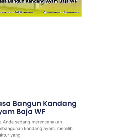
asa Bangun Kandang
yam Baja WF
ka Anda sedang merencanakan
mbangunan kandang ayam, memilih
uktur yang