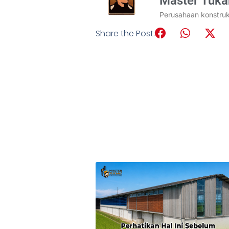
Master Tuk
Perusahaan konstru
Share the Post: