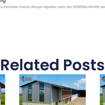
ang
ksi berbadan hukum dengan legalitas resmi dari KEMENKUNHAM deng
Related Posts