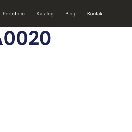
Portofolio
Katalog
Blog
Kontak
A0020