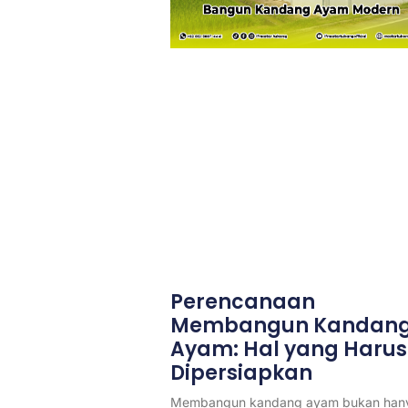
Perencanaan
Membangun Kandan
Ayam: Hal yang Harus
Dipersiapkan
Membangun kandang ayam bukan han