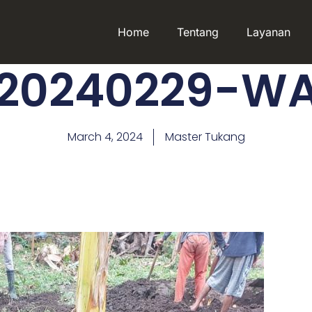
Home
Tentang
Layanan
20240229-W
March 4, 2024
Master Tukang