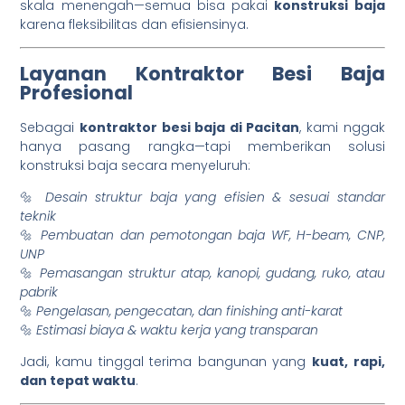
skala menengah—semua bisa pakai
konstruksi baja
karena fleksibilitas dan efisiensinya.
Layanan Kontraktor Besi Baja
Profesional
Sebagai
kontraktor besi baja di Pacitan
, kami nggak
hanya pasang rangka—tapi memberikan solusi
konstruksi baja secara menyeluruh:
🔩
Desain struktur baja yang efisien & sesuai standar
teknik
🔩
Pembuatan dan pemotongan baja WF, H-beam, CNP,
UNP
🔩
Pemasangan struktur atap, kanopi, gudang, ruko, atau
pabrik
🔩
Pengelasan, pengecatan, dan finishing anti-karat
🔩
Estimasi biaya & waktu kerja yang transparan
Jadi, kamu tinggal terima bangunan yang
kuat, rapi,
dan tepat waktu
.