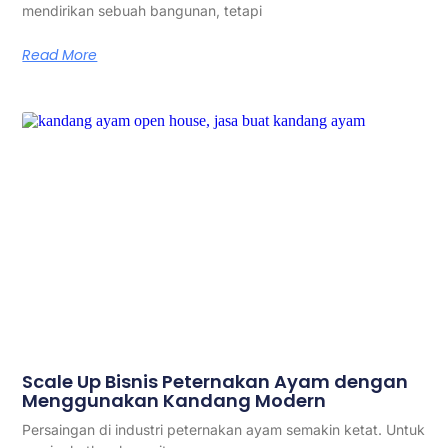
mendirikan sebuah bangunan, tetapi
Read More
Scale Up Bisnis Peternakan Ayam dengan
Menggunakan Kandang Modern
Persaingan di industri peternakan ayam semakin ketat. Untuk