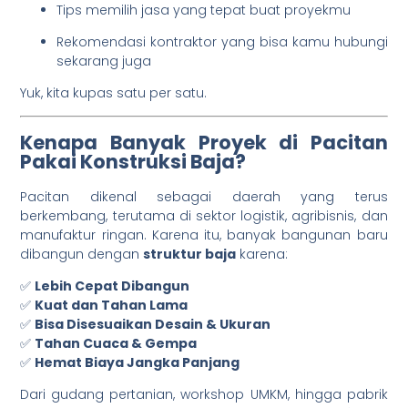
Tips memilih jasa yang tepat buat proyekmu
Rekomendasi kontraktor yang bisa kamu hubungi
sekarang juga
Yuk, kita kupas satu per satu.
Kenapa Banyak Proyek di Pacitan
Pakai Konstruksi Baja?
Pacitan dikenal sebagai daerah yang terus
berkembang, terutama di sektor logistik, agribisnis, dan
manufaktur ringan. Karena itu, banyak bangunan baru
dibangun dengan
struktur baja
karena:
✅
Lebih Cepat Dibangun
✅
Kuat dan Tahan Lama
✅
Bisa Disesuaikan Desain & Ukuran
✅
Tahan Cuaca & Gempa
✅
Hemat Biaya Jangka Panjang
Dari gudang pertanian, workshop UMKM, hingga pabrik