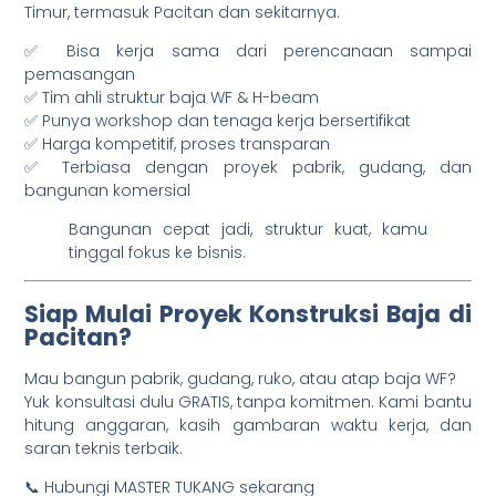
Timur, termasuk Pacitan dan sekitarnya.
✅ Bisa kerja sama dari perencanaan sampai
pemasangan
✅ Tim ahli struktur baja WF & H-beam
✅ Punya workshop dan tenaga kerja bersertifikat
✅ Harga kompetitif, proses transparan
✅ Terbiasa dengan proyek pabrik, gudang, dan
bangunan komersial
Bangunan cepat jadi, struktur kuat, kamu
tinggal fokus ke bisnis.
Siap Mulai Proyek Konstruksi Baja di
Pacitan?
Mau bangun pabrik, gudang, ruko, atau atap baja WF?
Yuk konsultasi dulu GRATIS, tanpa komitmen. Kami bantu
hitung anggaran, kasih gambaran waktu kerja, dan
saran teknis terbaik.
📞 Hubungi MASTER TUKANG sekarang