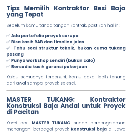
Tips Memilih Kontraktor Besi Baja
yang Tepat
Sebelum kamu tanda tangan kontrak, pastikan hal ini:
✅
Ada portofolio proyek serupa
✅
Bisa kasih RAB dan timeline jelas
✅
Tahu soal struktur teknik, bukan cuma tukang
pasang
✅
Punya workshop sendiri (bukan calo)
✅
Bersedia kasih garansi pekerjaan
Kalau semuanya terpenuhi, kamu bakal lebih tenang
dari awal sampai proyek selesai.
MASTER TUKANG: Kontraktor
Konstruksi Baja Andal untuk Proyek
di Pacitan
Kami dari
MASTER TUKANG
sudah berpengalaman
menangani berbagai proyek
konstruksi baja
di Jawa