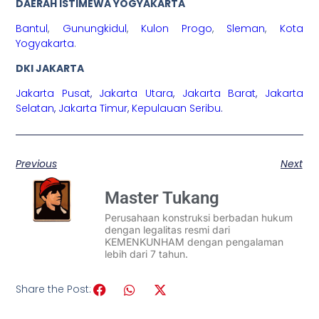
DAERAH ISTIMEWA YOGYAKARTA
Bantul
,
Gunungkidul
,
Kulon Progo
,
Sleman
,
Kota
Yogyakarta
.
DKI JAKARTA
Jakarta Pusat
,
Jakarta Utara
,
Jakarta Barat
,
Jakarta
Selatan
,
Jakarta Timur
,
Kepulauan Seribu
.
Previous
Next
Master Tukang
Perusahaan konstruksi berbadan hukum
dengan legalitas resmi dari
KEMENKUNHAM dengan pengalaman
lebih dari 7 tahun.
Share the Post: