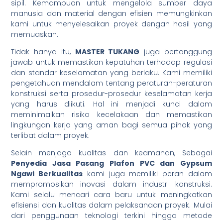
sipil. Kemampuan untuk mengelola sumber daya
manusia dan material dengan efisien memungkinkan
kami untuk menyelesaikan proyek dengan hasil yang
memuaskan.
Tidak hanya itu,
MASTER TUKANG
juga bertanggung
jawab untuk memastikan kepatuhan terhadap regulasi
dan standar keselamatan yang berlaku. Kami memiliki
pengetahuan mendalam tentang peraturan-peraturan
konstruksi serta prosedur-prosedur keselamatan kerja
yang harus diikuti. Hal ini menjadi kunci dalam
meminimalkan risiko kecelakaan dan memastikan
lingkungan kerja yang aman bagi semua pihak yang
terlibat dalam proyek.
Selain menjaga kualitas dan keamanan, Sebagai
Penyedia Jasa Pasang Plafon PVC dan Gypsum
Ngawi Berkualitas
kami juga memiliki peran dalam
mempromosikan inovasi dalam industri konstruksi.
Kami selalu mencari cara baru untuk meningkatkan
efisiensi dan kualitas dalam pelaksanaan proyek. Mulai
dari penggunaan teknologi terkini hingga metode