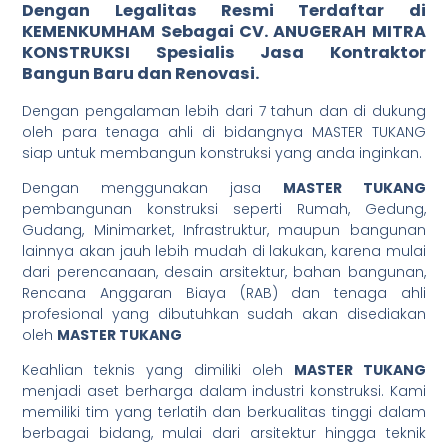
Dengan
Legalitas Resmi
Terdaftar di
KEMENKUMHAM Sebagai CV. ANUGERAH MITRA
KONSTRUKSI Spesialis Jasa
Kontraktor
Bangun Baru dan Renovasi.
Dengan pengalaman lebih dari 7 tahun dan di dukung
oleh para tenaga ahli di bidangnya MASTER TUKANG
siap untuk membangun konstruksi yang anda inginkan.
Dengan menggunakan jasa
MASTER TUKANG
pembangunan konstruksi seperti Rumah, Gedung,
Gudang, Minimarket, Infrastruktur, maupun bangunan
lainnya akan jauh lebih mudah di lakukan, karena mulai
dari perencanaan, desain arsitektur, bahan bangunan,
Rencana Anggaran Biaya (RAB) dan tenaga ahli
profesional yang dibutuhkan sudah akan disediakan
oleh
MASTER TUKANG
Keahlian teknis yang dimiliki oleh
MASTER TUKANG
menjadi aset berharga dalam industri konstruksi. Kami
memiliki tim yang terlatih dan berkualitas tinggi dalam
berbagai bidang, mulai dari arsitektur hingga teknik