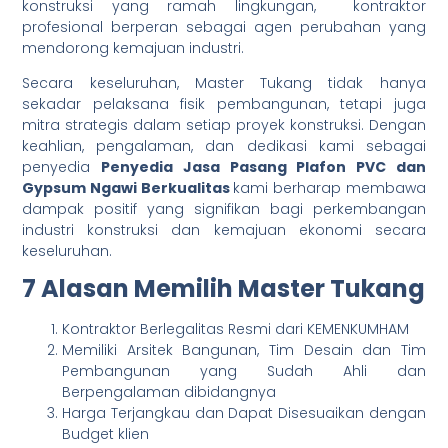
konstruksi yang ramah lingkungan, kontraktor
profesional berperan sebagai agen perubahan yang
mendorong kemajuan industri.
Secara keseluruhan, Master Tukang tidak hanya
sekadar pelaksana fisik pembangunan, tetapi juga
mitra strategis dalam setiap proyek konstruksi. Dengan
keahlian, pengalaman, dan dedikasi kami sebagai
penyedia
Penyedia Jasa Pasang Plafon PVC dan
Gypsum Ngawi Berkualitas
kami berharap membawa
dampak positif yang signifikan bagi perkembangan
industri konstruksi dan kemajuan ekonomi secara
keseluruhan.
7 Alasan Memilih Master Tukang
Kontraktor Berlegalitas Resmi dari KEMENKUMHAM
Memiliki Arsitek Bangunan, Tim Desain dan Tim
Pembangunan yang Sudah Ahli dan
Berpengalaman dibidangnya
Harga Terjangkau dan Dapat Disesuaikan dengan
Budget klien