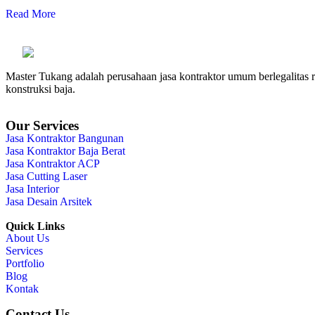
Read More
Master Tukang adalah perusahaan jasa kontraktor umum berlegalitas re
konstruksi baja.
Our Services
Jasa Kontraktor Bangunan
Jasa Kontraktor Baja Berat
Jasa Kontraktor ACP
Jasa Cutting Laser
Jasa Interior
Jasa Desain Arsitek
Quick Links
About Us
Services
Portfolio
Blog
Kontak
Contact Us