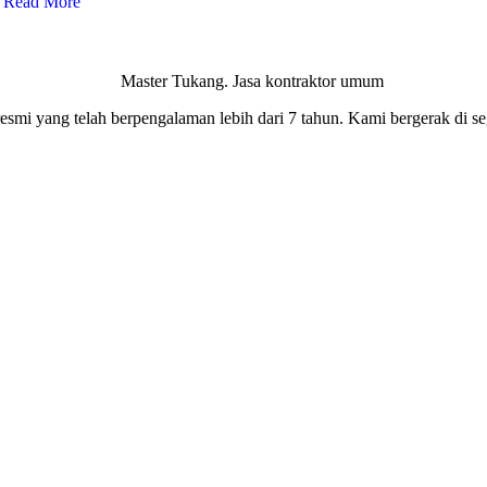
Read More
smi yang telah berpengalaman lebih dari 7 tahun. Kami bergerak di seg