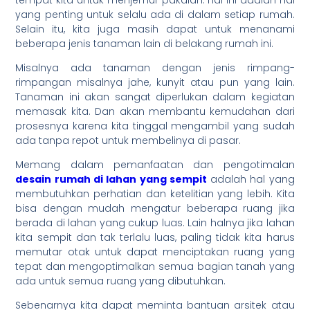
tempat kita untuk menjemur pakaian. Hal ini adalah hal
yang penting untuk selalu ada di dalam setiap rumah.
Selain itu, kita juga masih dapat untuk menanami
beberapa jenis tanaman lain di belakang rumah ini.
Misalnya ada tanaman dengan jenis rimpang-
rimpangan misalnya jahe, kunyit atau pun yang lain.
Tanaman ini akan sangat diperlukan dalam kegiatan
memasak kita. Dan akan membantu kemudahan dari
prosesnya karena kita tinggal mengambil yang sudah
ada tanpa repot untuk membelinya di pasar.
Memang dalam pemanfaatan dan pengotimalan
desain rumah di lahan yang sempit
adalah hal yang
membutuhkan perhatian dan ketelitian yang lebih. Kita
bisa dengan mudah mengatur beberapa ruang jika
berada di lahan yang cukup luas. Lain halnya jika lahan
kita sempit dan tak terlalu luas, paling tidak kita harus
memutar otak untuk dapat menciptakan ruang yang
tepat dan mengoptimalkan semua bagian tanah yang
ada untuk semua ruang yang dibutuhkan.
Sebenarnya kita dapat meminta bantuan arsitek atau