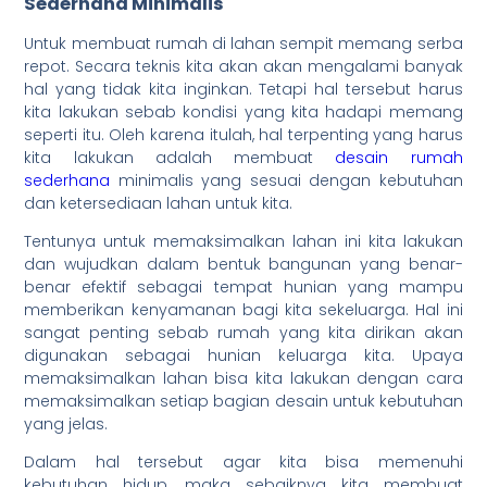
Sederhana Minimalis
Untuk membuat rumah di lahan sempit memang serba
repot. Secara teknis kita akan akan mengalami banyak
hal yang tidak kita inginkan. Tetapi hal tersebut harus
kita lakukan sebab kondisi yang kita hadapi memang
seperti itu. Oleh karena itulah, hal terpenting yang harus
kita lakukan adalah membuat
desain rumah
sederhana
minimalis yang sesuai dengan kebutuhan
dan ketersediaan lahan untuk kita.
Tentunya untuk memaksimalkan lahan ini kita lakukan
dan wujudkan dalam bentuk bangunan yang benar-
benar efektif sebagai tempat hunian yang mampu
memberikan kenyamanan bagi kita sekeluarga. Hal ini
sangat penting sebab rumah yang kita dirikan akan
digunakan sebagai hunian keluarga kita. Upaya
memaksimalkan lahan bisa kita lakukan dengan cara
memaksimalkan setiap bagian desain untuk kebutuhan
yang jelas.
Dalam hal tersebut agar kita bisa memenuhi
kebutuhan hidup, maka sebaiknya kita membuat