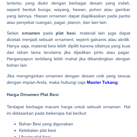
tertentu yang diukir dengan berbagai desain yang indah,
seperti bentuk bunga, wayang, hewan, pohon atau gambar
yang lainnya. Hiasan ornamen dapat diaplikasikan pada partisi
atau penyekat ruangan, pagar, plavon, dan lain-lain.
Selain
ornamen
pada
plat besi
, material lain juga dapat
dicetak menjadi sebuah ornament, seperti galvanis atau akrilik.
Hanya saja, material besi lebih dipilih karena sifatnya yang kuat
dan tahan lama terutama jika dijadikan pintu atau pagar.
Harganyapun terbilang lebih mahal jika dibandingkan dengan
bahan lain.
Jika menginginkan ornamen dengan desain unik yang sesuai
dengan impian Anda, maka hubungi saja
Master Tukang
.
Harga Ornamen Plat Besi
Terdapat berbagai macam harga untuk sebuah ornamen. Hal
ini didasarkan pada beberapa hal berikut:
Bahan Besi yang digunakan
Ketebalan plat besi
Ukuran plat besi