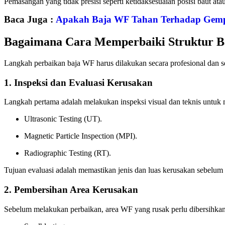
Pemasangan yang tidak presisi seperti ketidaksesuaian posisi baut a
Baca Juga :
Apakah Baja WF Tahan Terhadap Gempa
Bagaimana Cara Memperbaiki Struktur B
Langkah perbaikan baja WF harus dilakukan secara profesional dan 
1. Inspeksi dan Evaluasi Kerusakan
Langkah pertama adalah melakukan inspeksi visual dan teknis untuk m
Ultrasonic Testing (UT).
Magnetic Particle Inspection (MPI).
Radiographic Testing (RT).
Tujuan evaluasi adalah memastikan jenis dan luas kerusakan sebelum 
2. Pembersihan Area Kerusakan
Sebelum melakukan perbaikan, area WF yang rusak perlu dibersihkan d