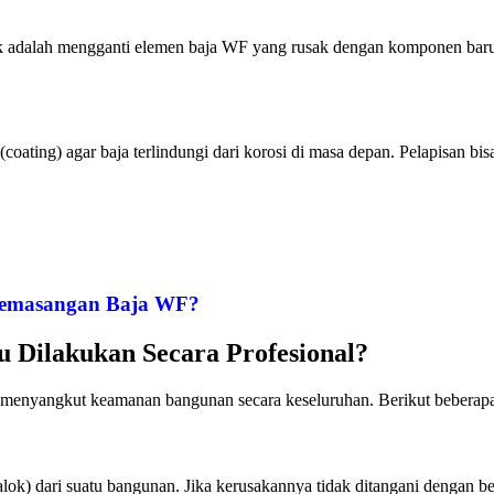
erbaik adalah mengganti elemen baja WF yang rusak dengan komponen b
coating) agar baja terlindungi dari korosi di masa depan. Pelapisan bis
Pemasangan Baja WF?
 Dilakukan Secara Profesional?
 menyangkut keamanan bangunan secara keseluruhan. Berikut beberapa 
ok) dari suatu bangunan. Jika kerusakannya tidak ditangani dengan ben