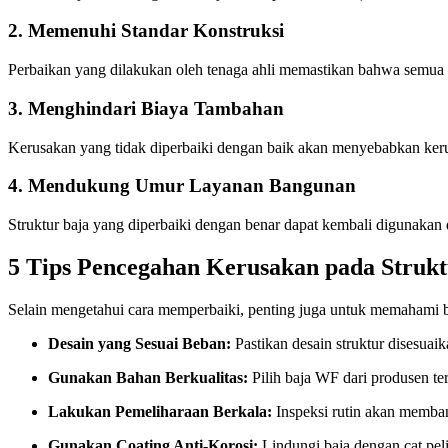
2. Memenuhi Standar Konstruksi
Perbaikan yang dilakukan oleh tenaga ahli memastikan bahwa semua 
3. Menghindari Biaya Tambahan
Kerusakan yang tidak diperbaiki dengan baik akan menyebabkan keru
4. Mendukung Umur Layanan Bangunan
Struktur baja yang diperbaiki dengan benar dapat kembali digunakan
5 Tips Pencegahan Kerusakan pada Struk
Selain mengetahui cara memperbaiki, penting juga untuk memahami b
Desain yang Sesuai Beban:
Pastikan desain struktur disesu
Gunakan Bahan Berkualitas:
Pilih baja WF dari produsen ter
Lakukan Pemeliharaan Berkala:
Inspeksi rutin akan memban
Gunakan Coating Anti-Korosi:
Lindungi baja dengan cat pel