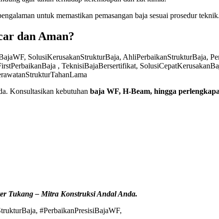
pengalaman untuk memastikan pemasangan baja sesuai prosedur teknik
ncar dan Aman?
da. Konsultasikan kebutuhan
baja WF, H-Beam, hingga perlengkapa
ter Tukang – Mitra Konstruksi Andal Anda.
trukturBaja, #PerbaikanPresisiBajaWF,