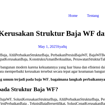
Home
Tentang
Kerusakan Struktur Baja WF d
May 1, 2025
Syafiq
angunan modern karena kekuatannya yang luar biasa dan efisiensi da
ra memperbaiki kerusakan tersebut secara tepat agar keamanan banguna
ang umum terjadi pada baja WF
,
bagaimana langkah perbaikanny
pada Struktur Baja WF?