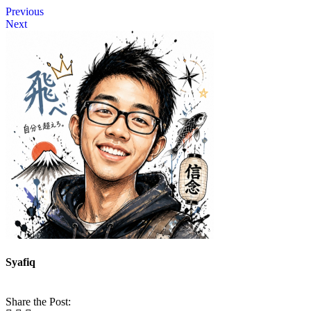
Previous
Next
Syafiq
Share the Post: