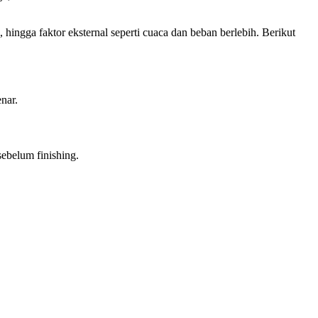
 hingga faktor eksternal seperti cuaca dan beban berlebih. Berikut
enar.
sebelum finishing.