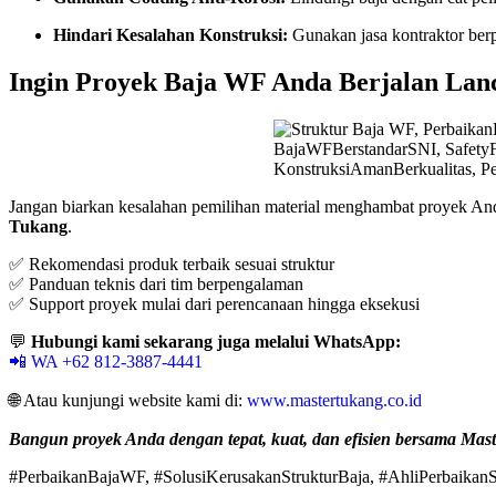
Hindari Kesalahan Konstruksi:
Gunakan jasa kontraktor ber
Ingin Proyek Baja WF Anda Berjalan La
Jangan biarkan kesalahan pemilihan material menghambat proyek An
Tukang
.
✅ Rekomendasi produk terbaik sesuai struktur
✅ Panduan teknis dari tim berpengalaman
✅ Support proyek mulai dari perencanaan hingga eksekusi
💬
Hubungi kami sekarang juga melalui WhatsApp:
📲 WA +62 812-3887-4441
🌐 Atau kunjungi website kami di:
www.mastertukang.co.id
Bangun proyek Anda dengan tepat, kuat, dan efisien bersama Mas
#PerbaikanBajaWF, #SolusiKerusakanStrukturBaja, #AhliPerbaikanS