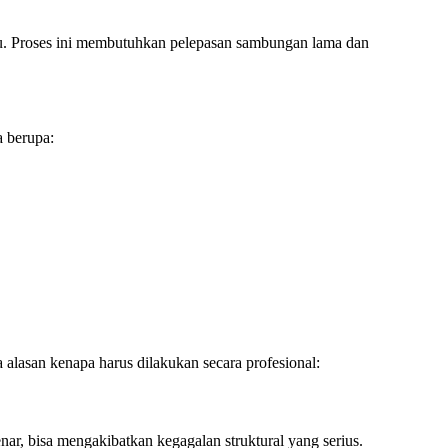
aru. Proses ini membutuhkan pelepasan sambungan lama dan
a berupa:
alasan kenapa harus dilakukan secara profesional:
ar, bisa mengakibatkan kegagalan struktural yang serius.