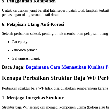
5. Penggantian Komponen
Untuk kerusakan yang bersifat fatal seperti patah total, langkah t
pemasangan ulang sesuai detail desain.
6. Pelapisan Ulang Anti-Korosi
Setelah perbaikan selesai, penting untuk memberikan pelapisan ulang (
Cat epoxy.
Zinc-rich primer.
Galvanisasi ulang.
Baca Juga:
Bagaimana Cara Memastikan Kualitas 
Kenapa Perbaikan Struktur Baja WF Perlu
Perbaikan struktur baja WF tidak bisa dilakukan sembarangan karena
1. Menjaga Integritas Struktur
Struktur baja WF sering kali menjadi komponen utama (kolom atau bal