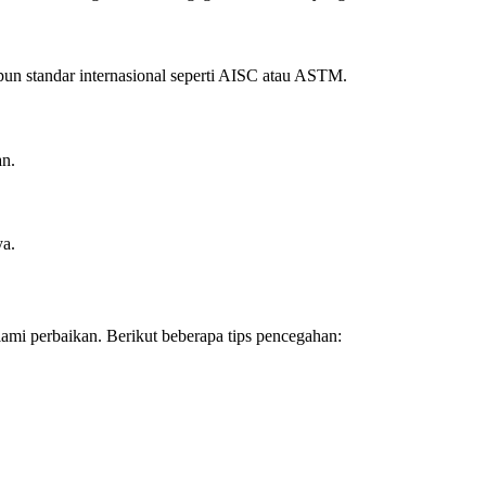
un standar internasional seperti AISC atau ASTM.
an.
ya.
mi perbaikan. Berikut beberapa tips pencegahan: