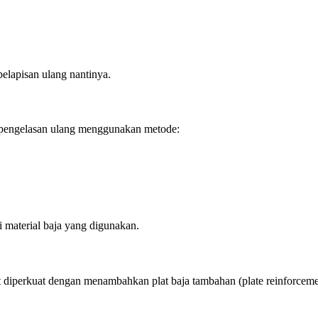
elapisan ulang nantinya.
s pengelasan ulang menggunakan metode:
i material baja yang digunakan.
iperkuat dengan menambahkan plat baja tambahan (plate reinforcement)