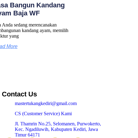
asa Bangun Kandang
yam Baja WF
a Anda sedang merencanakan
bangunan kandang ayam, memilih
uktur yang
ad More
Contact Us
mastertukangkediri@gmail.com
CS (Customer Service) Kami
Jl. Thamrin No.25, Selomanen, Purwokerto,
Kec. Ngadiluwih, Kabupaten Kediri, Jawa
Timur 64171