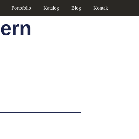
Portofolio
Katalog
Blog
Kontak
ern