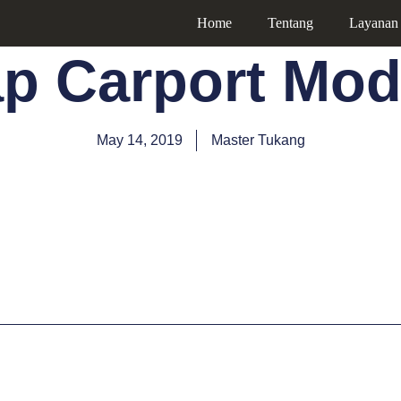
Home
Tentang
Layanan
ap Carport Mod
May 14, 2019
Master Tukang