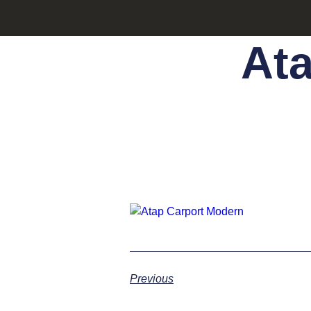
At
Previous