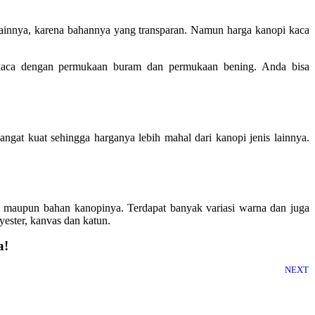
lainnya, karena bahannya yang transparan. Namun harga kanopi kaca
 kaca dengan permukaan buram dan permukaan bening. Anda bisa
ngat kuat sehingga harganya lebih mahal dari kanopi jenis lainnya.
 maupun bahan kanopinya. Terdapat banyak variasi warna dan juga
yester, kanvas dan katun.
a!
NEXT