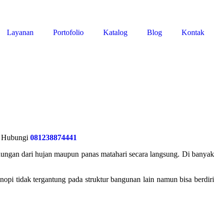
Layanan
Portofolio
Katalog
Blog
Kontak
| Hubungi
081238874441
ungan dari hujan maupun panas matahari secara langsung. Di banyak
i tidak tergantung pada struktur bangunan lain namun bisa berdiri