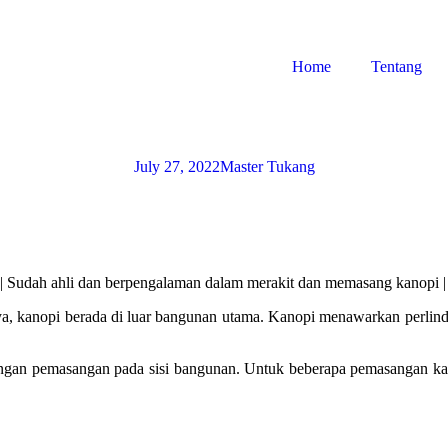
Home
Tentang
July 27, 2022
Master Tukang
| Sudah ahli dan berpengalaman dalam merakit dan memasang kanopi 
ya, kanopi berada di luar bangunan utama. Kanopi menawarkan perlind
ngan pemasangan pada sisi bangunan. Untuk beberapa pemasangan kanop