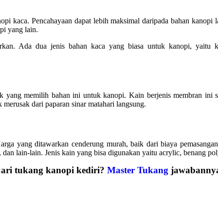
anopi kaca. Pencahayaan dapat lebih maksimal daripada bahan kanopi 
pi yang lain.
kan. Ada dua jenis bahan kaca yang biasa untuk kanopi, yaitu
 yang memilih bahan ini untuk kanopi. Kain berjenis membran ini sa
 merusak dari paparan sinar matahari langsung.
Harga yang ditawarkan cenderung murah, baik dari biaya pemasangan
 dan lain-lain. Jenis kain yang bisa digunakan yaitu acrylic, benang pol
ari tukang kanopi kediri?
Master Tukang
jawabanny