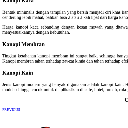
Kanopi Kaca
Bentuk minimalis dengan tampilan yang bersih menjadi ciri khas k
cenderung lebih mahal, bahkan bisa 2 atau 3 kali lipat dari harga kano
Harga kanopi kaca sebanding dengan kesan mewah yang ditawar
menyesuaikannya dengan kebutuhan.
Kanopi Membran
Tingkat ketahanan kanopi membran ini sangat baik, sehingga banyak
Kanopi membran tahan terhadap zat-zat kimia dan tahan terhadap efek
Kanopi Kain
Jenis kanopi modern yang banyak digunakan adalah kanopi kain. 
model sehingga cocok untuk diaplikasikan di cafe, hotel, rumah, ruko,
C
PREVIOUS