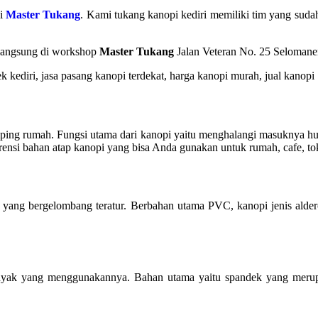
di
Master Tukang
. Kami tukang kanopi kediri memiliki tim yang sud
g langsung di workshop
Master Tukang
Jalan Veteran No. 25 Selomane
ng rumah. Fungsi utama dari kanopi yaitu menghalangi masuknya huja
ferensi bahan atap kanopi yang bisa Anda gunakan untuk rumah, cafe, 
 yang bergelombang teratur. Berbahan utama PVC, kanopi jenis alde
h banyak yang menggunakannya. Bahan utama yaitu spandek yang mer