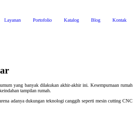
Layanan
Portofolio
Katalog
Blog
Kontak
ar
al umum yang banyak dilakukan akhir-akhir ini. Kesempurnaan rumah
 keindahan tampilan rumah.
 karena adanya dukungan teknologi canggih seperti mesin cutting CNC