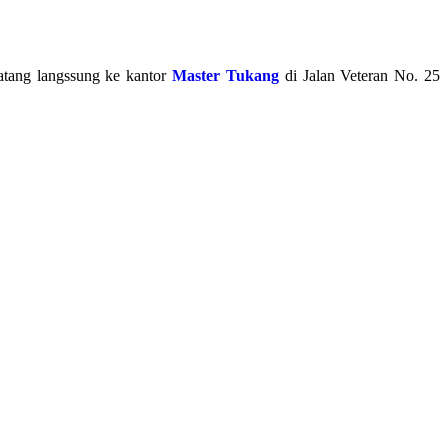
atang langssung ke kantor
Master Tukang
di Jalan Veteran No. 25