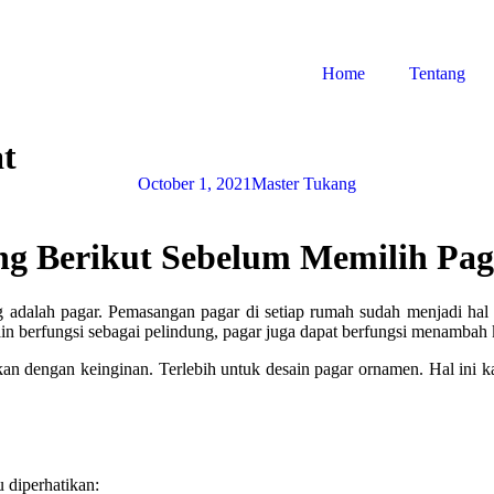
Home
Tentang
at
October 1, 2021
Master Tukang
ng Berikut Sebelum Memilih Pag
ang adalah pagar. Pemasangan pagar di setiap rumah sudah menjadi h
lain berfungsi sebagai pelindung, pagar juga dapat berfungsi menambah
ikan dengan keinginan. Terlebih untuk desain pagar ornamen. Hal ini
 diperhatikan: