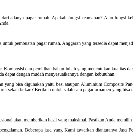
leh dari adanya pagar rumah. Apakah fungsi keamanan? Atau fungsi 
Anda.
untuk pembuatan pagar rumah. Anggaran yang tersedia dapat menjadi
. Komposisi dan pemilihan bahan inilah yang menentukan kualitas da
 Anda dapat dengan mudah menyesuaikannya dengan kebutuhan.
 yang bisa digunakan yaitu besi ataupun Aluminium Composite Pane
rik sekali bukan? Berikut contoh salah satu pagar ornamen yang bisa m
esional akan memberikan hasil yang maksimal. Pastikan Anda memilih
pengalaman. Beberapa jasa yang Kami tawarkan diantaranya Jasa 