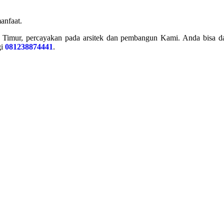
anfaat.
 Timur, percayakan pada arsitek dan pembangun Kami. Anda bisa d
gi
081238874441
.