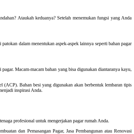
keindahan? Ataukah keduanya? Setelah menemukan fungsi yang Anda
 patokan dalam menentukan aspek-aspek lainnya seperti bahan pagar
ri pagar. Macam-macam bahan yang bisa digunakan diantaranya kayu,
l (ACP). Bahan besi yang digunakan akan berbentuk lembaran tipis
enjadi inspirasi Anda.
 tenaga profesional untuk mengerjakan pagar rumah Anda.
Pembuatan dan Pemasangan Pagar, Jasa Pembangunan atau Renovasi