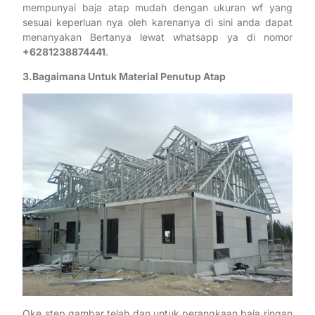
mempunyai baja atap mudah dengan ukuran wf yang
sesuai keperluan nya oleh karenanya di sini anda dapat
menanyakan Bertanya lewat whatsapp ya di nomor
+6281238874441
.
3.Bagaimana Untuk Material Penutup Atap
Oke step gambar telah dan untuk perangkaan baja ringan