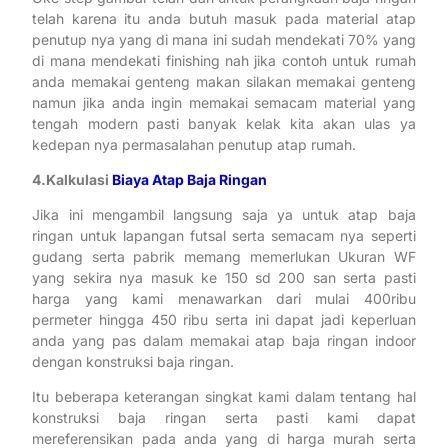
telah karena itu anda butuh masuk pada material atap
penutup nya yang di mana ini sudah mendekati 70% yang
di mana mendekati finishing nah jika contoh untuk rumah
anda memakai genteng makan silakan memakai genteng
namun jika anda ingin memakai semacam material yang
tengah modern pasti banyak kelak kita akan ulas ya
kedepan nya permasalahan penutup atap rumah.
4.Kalkulasi
Biaya Atap Baja Ringan
Jika ini mengambil langsung saja ya untuk atap baja
ringan untuk lapangan futsal serta semacam nya seperti
gudang serta pabrik memang memerlukan Ukuran WF
yang sekira nya masuk ke 150 sd 200 san serta pasti
harga yang kami menawarkan dari mulai 400ribu
permeter hingga 450 ribu serta ini dapat jadi keperluan
anda yang pas dalam memakai atap baja ringan indoor
dengan konstruksi baja ringan.
Itu beberapa keterangan singkat kami dalam tentang hal
konstruksi baja ringan serta pasti kami dapat
mereferensikan pada anda yang di harga murah serta