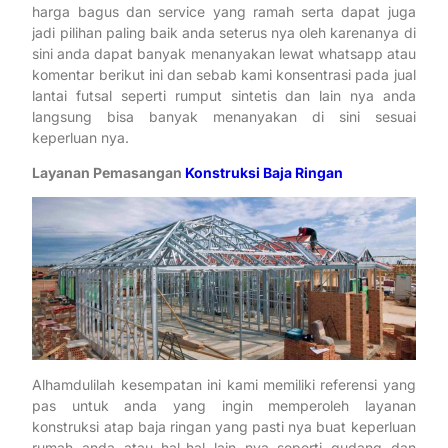
harga bagus dan service yang ramah serta dapat juga
jadi pilihan paling baik anda seterus nya oleh karenanya di
sini anda dapat banyak menanyakan lewat whatsapp atau
komentar berikut ini dan sebab kami konsentrasi pada jual
lantai futsal seperti rumput sintetis dan lain nya anda
langsung bisa banyak menanyakan di sini sesuai
keperluan nya.
Layanan Pemasangan
Konstruksi Baja Ringan
Alhamdulilah kesempatan ini kami memiliki referensi yang
pas untuk anda yang ingin memperoleh layanan
konstruksi atap baja ringan yang pasti nya buat keperluan
rumah anda atau hal-hal lain nya seperti gudang dan