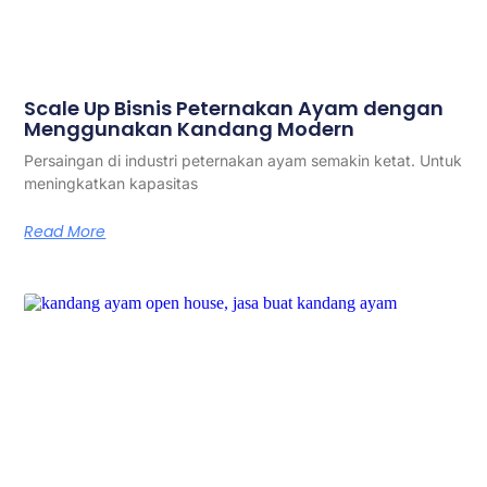
Scale Up Bisnis Peternakan Ayam dengan
Menggunakan Kandang Modern
Persaingan di industri peternakan ayam semakin ketat. Untuk
meningkatkan kapasitas
Read More