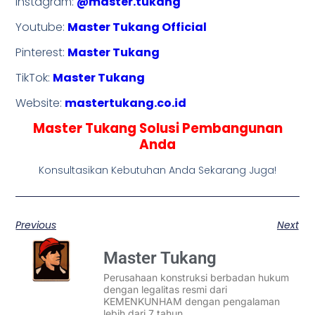
Instagram:
@master.tukang
Youtube:
Master Tukang Official
Pinterest:
Master Tukang
TikTok:
Master Tukang
Website:
mastertukang.co.id
Master Tukang Solusi Pembangunan
Anda
Konsultasikan Kebutuhan Anda Sekarang Juga!
Previous
Next
Master Tukang
Perusahaan konstruksi berbadan hukum
dengan legalitas resmi dari
KEMENKUNHAM dengan pengalaman
lebih dari 7 tahun.