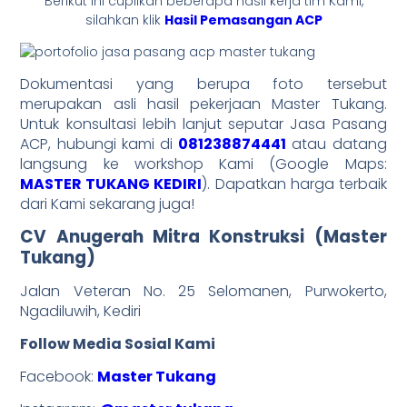
Berikut ini cuplikan beberapa hasil kerja tim Kami,
silahkan klik
Hasil Pemasangan ACP
Dokumentasi yang berupa foto tersebut
merupakan asli hasil pekerjaan Master Tukang.
Untuk konsultasi lebih lanjut seputar Jasa Pasang
ACP, hubungi kami di
081238874441
atau datang
langsung ke workshop Kami (Google Maps:
MASTER TUKANG KEDIRI
). Dapatkan harga terbaik
dari Kami sekarang juga!
CV Anugerah Mitra Konstruksi (Master
Tukang)
Jalan Veteran No. 25 Selomanen, Purwokerto,
Ngadiluwih, Kediri
Follow Media Sosial Kami
Facebook:
Master Tukang