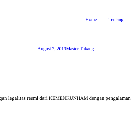
Home
Tentang
August 2, 2019
Master Tukang
gan legalitas resmi dari KEMENKUNHAM dengan pengalaman le