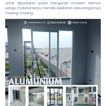
untuk dipadukan pada bangunan modern. Namun
setiap material tentu memiliki kelebihan kekurangannya
masing-masing.