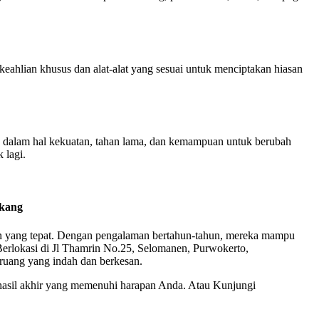
keahlian khusus dan alat-alat yang sesuai untuk menciptakan hiasan
rbeda dalam hal kekuatan, tahan lama, dan kemampuan untuk berubah
 lagi.
ukang
han yang tepat. Dengan pengalaman bertahun-tahun, mereka mampu
 Berlokasi di Jl Thamrin No.25, Selomanen, Purwokerto,
ruang yang indah dan berkesan.
hasil akhir yang memenuhi harapan Anda. Atau Kunjungi