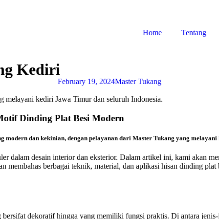
Home
Tentang
ng Kediri
February 19, 2024
Master Tukang
g melayani kediri Jawa Timur dan seluruh Indonesia.
tif Dinding Plat Besi Modern
ang modern dan kekinian, dengan pelayanan dari Master Tukang yang melayani 
er dalam desain interior dan eksterior. Dalam artikel ini, kami akan me
an membahas berbagai teknik, material, dan aplikasi hisan dinding pla
bersifat dekoratif hingga yang memiliki fungsi praktis. Di antara jenis-je