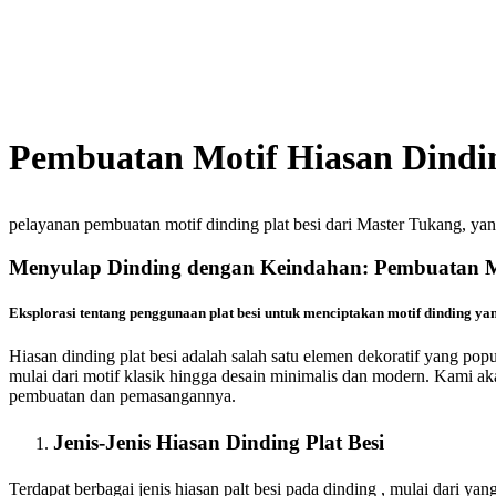
Pembuatan Motif Hiasan Dindi
pelayanan pembuatan motif dinding plat besi dari Master Tukang, yan
Menyulap Dinding dengan Keindahan: Pembuatan Mo
Eksplorasi tentang penggunaan plat besi untuk menciptakan motif dinding y
Hiasan dinding plat besi adalah salah satu elemen dekoratif yang popul
mulai dari motif klasik hingga desain minimalis dan modern. Kami ak
pembuatan dan pemasangannya.
Jenis-Jenis Hiasan Dinding Plat Besi
Terdapat berbagai jenis hiasan palt besi pada dinding , mulai dari yang 