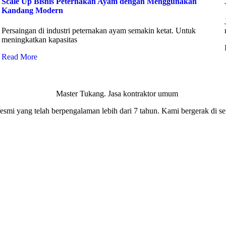
Scale Up Bisnis Peternakan Ayam dengan Menggunakan
Kandang Modern
Persaingan di industri peternakan ayam semakin ketat. Untuk
meningkatkan kapasitas
Read More
smi yang telah berpengalaman lebih dari 7 tahun. Kami bergerak di seg