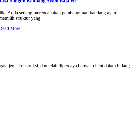
Jasa Bangun Kandang Ayam Baja WF
Jika Anda sedang merencanakan pembangunan kandang ayam,
memilih struktur yang
Read More
ala jenis konstruksi, dan telah dipercaya banyak client dalam bidang