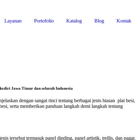
Layanan
Portofolio
Katalog
Blog
Kontak
kediri Jawa Timur dan seluruh Indonesia
njelaskan dengan sangat rinci tentang berbagai jenis hiasan plat besi,
t besi, serta memberikan panduan langkah demi langkah tentang
nis tersebut termasuk panel dinding, panel artistik, trellis, dan pagar.