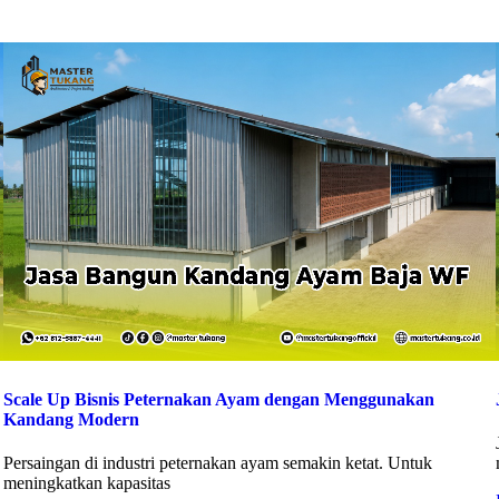
Scale Up Bisnis Peternakan Ayam dengan Menggunakan
Kandang Modern
Persaingan di industri peternakan ayam semakin ketat. Untuk
meningkatkan kapasitas