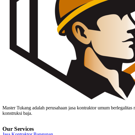
Master Tukang adalah perusahaan jasa kontraktor umum berlegalitas re
konstruksi baja.
Our Services
Jasa Kontraktor Bangunan