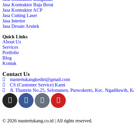
Jasa Kontraktor Baja Berat
Jasa Kontraktor ACP
Jasa Cutting Laser
Jasa Interior
Jasa Desain Arsitek
Quick Links
About Us
Services
Portfolio
Blog
Kontak
Contact Us
mastertukangkediri@gmail.com
CS (Customer Service) Kami
Jl. Thamrin No.25, Selomanen, Purwokerto, Kec. Ngadiluwih, K
© 2026 mastertukang.co.id | All rights reserved.