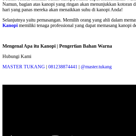
Namun, bagian atas kanopi yang ringan akan menunjukkan kotoran da
hari yang panas mereka akan menaikkan suhu di kanopi Anda!
Selanjutnya yaitu pemasangan. Memilih orang yang ahli dalam mema
Kanopi
memiliki tenaga professional yang dapat memasang kanopi de
Mengenal Apa itu Kanopi | Pengertian Bahan Warna
Hubungi Kami
MASTER TUKANG
|
081238874441
|
@master.tukang