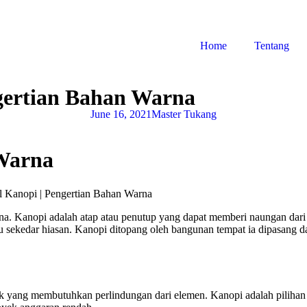
Home
Tentang
gertian Bahan Warna
June 16, 2021
Master Tukang
Warna
. Kanopi adalah atap atau penutup yang dapat memberi naungan dari kon
au sekedar hiasan. Kanopi ditopang oleh bangunan tempat ia dipasang da
ek yang membutuhkan perlindungan dari elemen. Kanopi adalah piliha