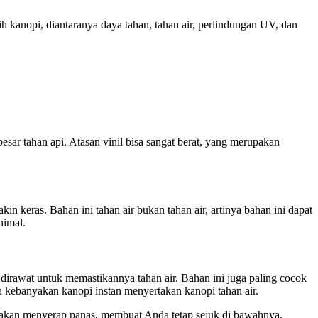
 kanopi, diantaranya daya tahan, tahan air, perlindungan UV, dan
besar tahan api. Atasan vinil bisa sangat berat, yang merupakan
 keras. Bahan ini tahan air bukan tahan air, artinya bahan ini dapat
nimal.
dirawat untuk memastikannya tahan air. Bahan ini juga paling cocok
a kebanyakan kanopi instan menyertakan kanopi tahan air.
ak akan menyerap panas, membuat Anda tetap sejuk di bawahnya.