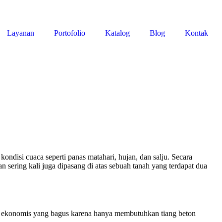
Layanan
Portofolio
Katalog
Blog
Kontak
disi cuaca seperti panas matahari, hujan, dan salju. Secara
n sering kali juga dipasang di atas sebuah tanah yang terdapat dua
n ekonomis yang bagus karena hanya membutuhkan tiang beton