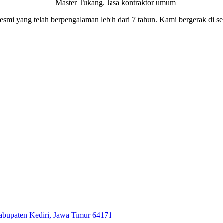
smi yang telah berpengalaman lebih dari 7 tahun. Kami bergerak di seg
abupaten Kediri, Jawa Timur 64171