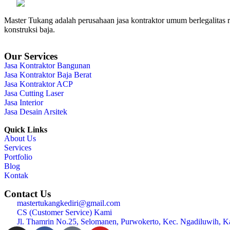
Master Tukang adalah perusahaan jasa kontraktor umum berlegalitas re
konstruksi baja.
Our Services
Jasa Kontraktor Bangunan
Jasa Kontraktor Baja Berat
Jasa Kontraktor ACP
Jasa Cutting Laser
Jasa Interior
Jasa Desain Arsitek
Quick Links
About Us
Services
Portfolio
Blog
Kontak
Contact Us
mastertukangkediri@gmail.com
CS (Customer Service) Kami
Jl. Thamrin No.25, Selomanen, Purwokerto, Kec. Ngadiluwih, K