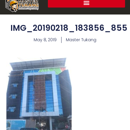
IMG_20190218_183856_855
May 8, 2019
Master Tukang