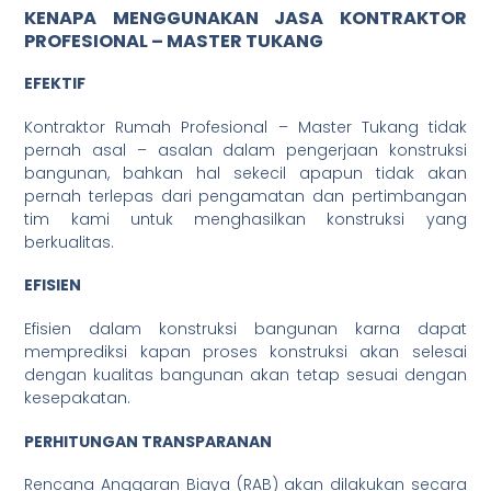
KENAPA MENGGUNAKAN JASA KONTRAKTOR
PROFESIONAL – MASTER TUKANG
EFEKTIF
Kontraktor Rumah Profesional – Master Tukang tidak
pernah asal – asalan dalam pengerjaan konstruksi
bangunan, bahkan hal sekecil apapun tidak akan
pernah terlepas dari pengamatan dan pertimbangan
tim kami untuk menghasilkan konstruksi yang
berkualitas.
EFISIEN
Efisien dalam konstruksi bangunan karna dapat
memprediksi kapan proses konstruksi akan selesai
dengan kualitas bangunan akan tetap sesuai dengan
kesepakatan.
PERHITUNGAN TRANSPARANAN
Rencana Anggaran Biaya (RAB) akan dilakukan secara