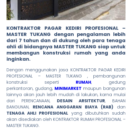
KONTRAKTOR PAGAR KEDIRI PROFESIONAL –
MASTER TUKANG
dengan pengalaman lebih
dari 7 tahun dan di dukung oleh para tenaga
ahli di bidangnya MASTER TUKANG siap untuk
membangun konstruksi rumah yang anda
inginkan.
Dengan menggunakan jasa KONTRAKTOR PAGAR KEDIRI
PROFESIONAL – MASTER TUKANG , pembangunan
konstruksi seperti
RUMAH
, gedung
perkantoran, gudang,
MINIMARKET
maupun bangunan
lainnya akan jauh lebih mudah di lakukan, karna mulai
dari PERENCANAAN,
DESAIN ARSITEKTUR
, BAHAN
BANGUNAN,
RENCANA ANGGARAN BIAYA (RAB)
dan
TENAGA AHLI PROFESIONAL
yang dibutuhkan sudah
akan disediakan oleh KONTRAKTOR RUMAH PROFESIONAL –
MASTER TUKANG.