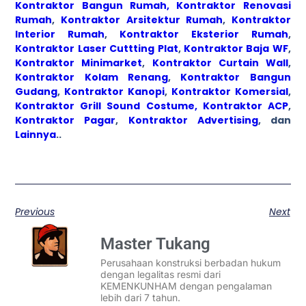
Kontraktor Bangun Rumah,
Kontraktor Renovasi
Rumah
,
Kontraktor Arsitektur Rumah
,
Kontraktor
Interior Rumah
,
Kontraktor Eksterior Rumah
,
Kontraktor Laser Cuttting Plat
,
Kontraktor Baja WF
,
Kontraktor Minimarket
,
Kontraktor Curtain Wall
,
Kontraktor Kolam Renang
,
Kontraktor Bangun
Gudang
,
Kontraktor Kanopi
,
Kontraktor Komersial
,
Kontraktor Grill Sound Costume,
Kontraktor ACP
,
Kontraktor Pagar
,
Kontraktor Advertising
, dan
Lainnya
..
Previous
Next
Master Tukang
Perusahaan konstruksi berbadan hukum
dengan legalitas resmi dari
KEMENKUNHAM dengan pengalaman
lebih dari 7 tahun.