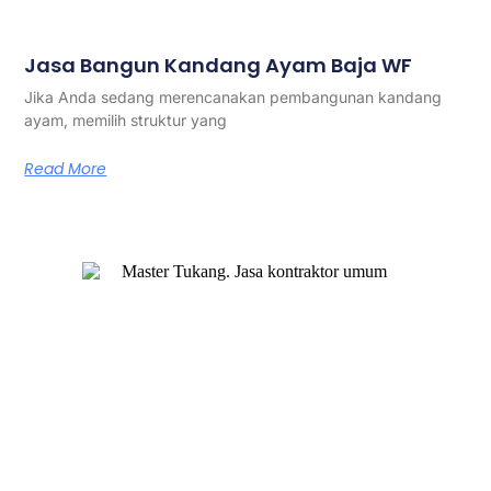
Jasa Bangun Kandang Ayam Baja WF
Jika Anda sedang merencanakan pembangunan kandang
ayam, memilih struktur yang
Read More
Master Tukang adalah perusahaan jasa kontraktor umum
berlegalitas resmi yang telah berpengalaman lebih dari 7
tahun. Kami bergerak di segala jenis konstruksi, dan telah
dipercaya banyak client dalam bidang konstruksi baja.
Our Services
Jasa Kontraktor Bangunan
Jasa Kontraktor Baja Berat
Jasa Kontraktor ACP