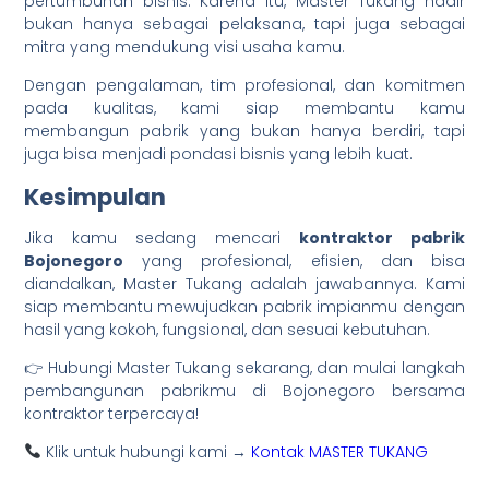
pertumbuhan bisnis. Karena itu, Master Tukang hadir
bukan hanya sebagai pelaksana, tapi juga sebagai
mitra yang mendukung visi usaha kamu.
Dengan pengalaman, tim profesional, dan komitmen
pada kualitas, kami siap membantu kamu
membangun pabrik yang bukan hanya berdiri, tapi
juga bisa menjadi pondasi bisnis yang lebih kuat.
Kesimpulan
Jika kamu sedang mencari
kontraktor pabrik
Bojonegoro
yang profesional, efisien, dan bisa
diandalkan, Master Tukang adalah jawabannya. Kami
siap membantu mewujudkan pabrik impianmu dengan
hasil yang kokoh, fungsional, dan sesuai kebutuhan.
👉 Hubungi Master Tukang sekarang, dan mulai langkah
pembangunan pabrikmu di Bojonegoro bersama
kontraktor terpercaya!
Klik untuk hubungi kami →
Kontak MASTER TUKANG