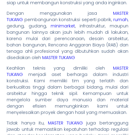
siap untuk membangun konstruksi yang anda inginkan.
Dengan menggunakan jasa
MASTER
TUKANG
pembangunan konstruksi seperti pabrik,
rumah
,
gedung, gudang,
minimarket
, infrastruktur, maupun
bangunan lainnya akan jauh lebih mudah di lakukan,
karena mulai dari perencanaan, desain arsitektur,
bahan bangunan, Rencana Anggaran Biaya (RAB) dan
tenaga ahli profesional yang dibutuhkan sudah akan
disediakan oleh
MASTER TUKANG
Keahlian teknis yang dimiliki oleh
MASTER
TUKANG
menjadi aset berharga dalam industri
konstruksi. Kami memiliki tim yang terlatih dan
berkualitas tinggi dalam berbagai bidang, mulai dari
arsitektur hingga teknik sipil. Kemampuan untuk
mengelola sumber daya manusia dan material
dengan efisien memungkinkan kami untuk
menyelesaikan proyek dengan hasil yang memuaskan.
Tidak hanya itu,
MASTER TUKANG
juga bertanggung
jawab untuk memastikan kepatuhan terhadap regulasi