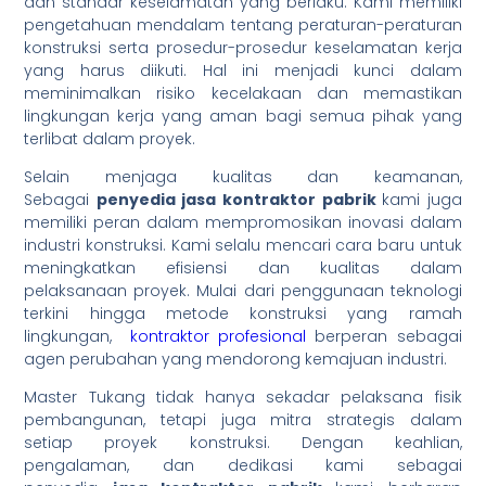
dan standar keselamatan yang berlaku. Kami memiliki
pengetahuan mendalam tentang peraturan-peraturan
konstruksi serta prosedur-prosedur keselamatan kerja
yang harus diikuti. Hal ini menjadi kunci dalam
meminimalkan risiko kecelakaan dan memastikan
lingkungan kerja yang aman bagi semua pihak yang
terlibat dalam proyek.
Selain menjaga kualitas dan keamanan,
Sebagai
penyedia jasa kontraktor pabrik
kami juga
memiliki peran dalam mempromosikan inovasi dalam
industri konstruksi. Kami selalu mencari cara baru untuk
meningkatkan efisiensi dan kualitas dalam
pelaksanaan proyek. Mulai dari penggunaan teknologi
terkini hingga metode konstruksi yang ramah
lingkungan,
kontraktor profesional
berperan sebagai
agen perubahan yang mendorong kemajuan industri.
Master Tukang tidak hanya sekadar pelaksana fisik
pembangunan, tetapi juga mitra strategis dalam
setiap proyek konstruksi. Dengan keahlian,
pengalaman, dan dedikasi kami sebagai