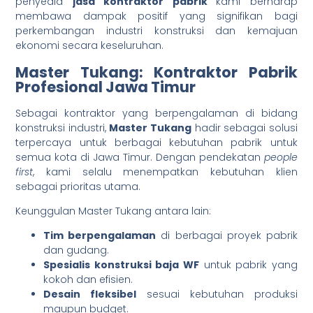
penyedia
jasa kontraktor pabrik
kami berharap
membawa dampak positif yang signifikan bagi
perkembangan industri konstruksi dan kemajuan
ekonomi secara keseluruhan.
Master Tukang: Kontraktor Pabrik
Profesional Jawa Timur
Sebagai kontraktor yang berpengalaman di bidang
konstruksi industri,
Master Tukang
hadir sebagai solusi
terpercaya untuk berbagai kebutuhan pabrik untuk
semua kota di Jawa Timur. Dengan pendekatan
people
first
, kami selalu menempatkan kebutuhan klien
sebagai prioritas utama.
Keunggulan Master Tukang antara lain:
Tim berpengalaman
di berbagai proyek pabrik
dan gudang.
Spesialis konstruksi baja WF
untuk pabrik yang
kokoh dan efisien.
Desain fleksibel
sesuai kebutuhan produksi
maupun budget.