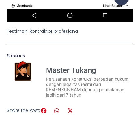
Testimoni kontraktor profesiona
Previous
Master Tukang
Perusahaan konstruksi berbadan hukum
dengan legalitas resmi dari
KEMENKUNHAM dengan pengalaman
lebih dari 7 tahun.
Share the Post: