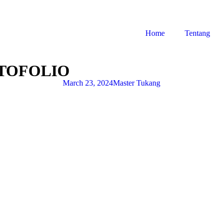
Home
Tentang
TOFOLIO
March 23, 2024
Master Tukang