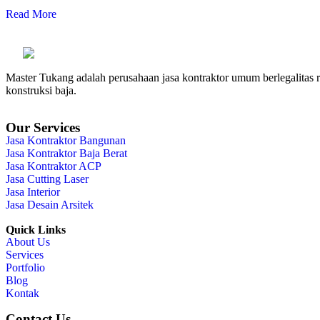
Read More
Master Tukang adalah perusahaan jasa kontraktor umum berlegalitas re
konstruksi baja.
Our Services
Jasa Kontraktor Bangunan
Jasa Kontraktor Baja Berat
Jasa Kontraktor ACP
Jasa Cutting Laser
Jasa Interior
Jasa Desain Arsitek
Quick Links
About Us
Services
Portfolio
Blog
Kontak
Contact Us