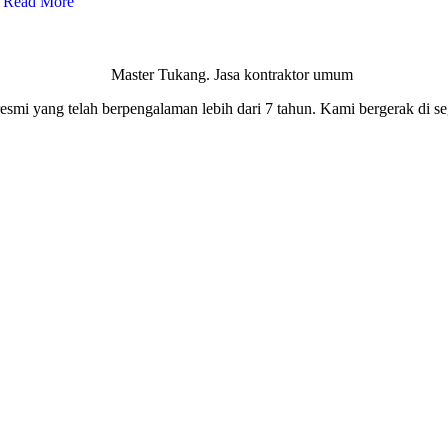
Read More
smi yang telah berpengalaman lebih dari 7 tahun. Kami bergerak di seg